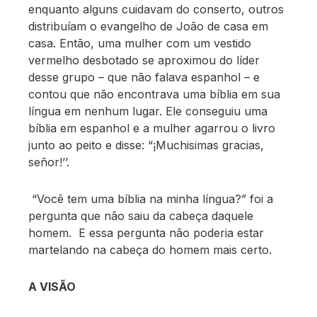
enquanto alguns cuidavam do conserto, outros
distribuíam o evangelho de João de casa em
casa. Então, uma mulher com um vestido
vermelho desbotado se aproximou do líder
desse grupo – que não falava espanhol – e
contou que não encontrava uma bíblia em sua
língua em nenhum lugar. Ele conseguiu uma
bíblia em espanhol e a mulher agarrou o livro
junto ao peito e disse: “¡Muchisimas gracias,
señor!’’.
“Você tem uma bíblia na minha língua?” foi a
pergunta que não saiu da cabeça daquele
homem. E essa pergunta não poderia estar
martelando na cabeça do homem mais certo.
A VISÃO