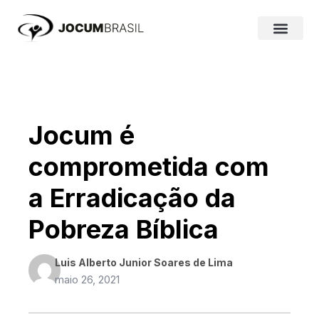
Ir
para
o
conteúdo
Jocum é
comprometida com
a Erradicação da
Pobreza Bíblica
Luis Alberto Junior Soares de Lima
maio 26, 2021