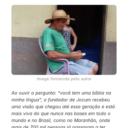
Image fornecida pelo autor
Ao ouvir a pergunta: “você tem uma bíblia na
minha língua”, o fundador de Jocum recebeu
uma visão que chegou até essa geração e está
mais viva do que nunca nas bases em todo o
mundo e no Brasil, como no Maranhão, onde
mais de 700 mil pessoas já passaram a ter