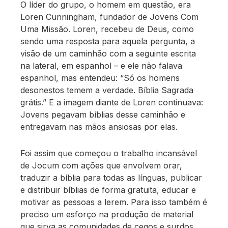
O líder do grupo, o homem em questão, era
Loren Cunningham, fundador de Jovens Com
Uma Missão. Loren, recebeu de Deus, como
sendo uma resposta para aquela pergunta, a
visão de um caminhão com a seguinte escrita
na lateral, em espanhol – e ele não falava
espanhol, mas entendeu: “Só os homens
desonestos temem a verdade. Bíblia Sagrada
grátis.” E a imagem diante de Loren continuava:
Jovens pegavam bíblias desse caminhão e
entregavam nas mãos ansiosas por elas.
Foi assim que começou o trabalho incansável
de Jocum com ações que envolvem orar,
traduzir a bíblia para todas as línguas, publicar
e distribuir bíblias de forma gratuita, educar e
motivar as pessoas a lerem. Para isso também é
preciso um esforço na produção de material
que sirva as comunidades de cegos e surdos,