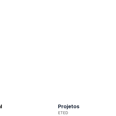
l
Projetos
ETED