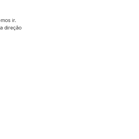
mos ir.
 a direção