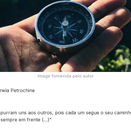
Image fornecida pelo autor
iela Petrochine
purram uns aos outros, pois cada um segue o seu caminh
sempre em frente (…)”