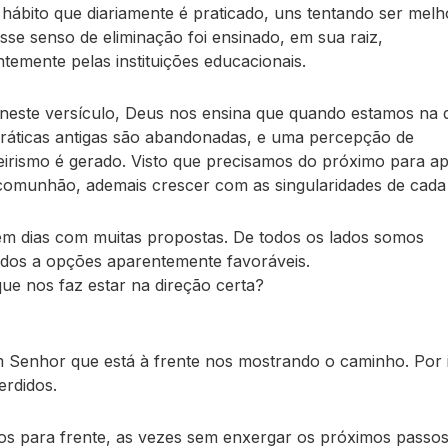
 hábito que diariamente é praticado, uns tentando ser mel
Esse senso de eliminação foi ensinado, em sua raiz,
ntemente pelas instituições educacionais.
neste versículo, Deus nos ensina que quando estamos na 
práticas antigas são abandonadas, e uma percepção de
rismo é gerado. Visto que precisamos do próximo para a
comunhão, ademais crescer com as singularidades de cada
m dias com muitas propostas. De todos os lados somos
dos a opções aparentemente favoráveis.
que nos faz estar na direção certa?
Senhor que está à frente nos mostrando o caminho. Por 
erdidos.
 para frente, as vezes sem enxergar os próximos passo