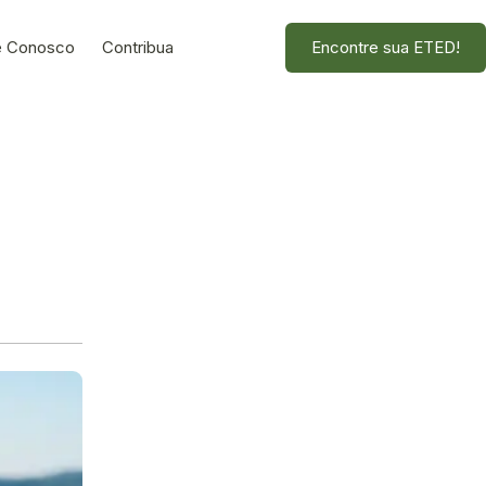
e Conosco
Contribua
Encontre sua ETED!