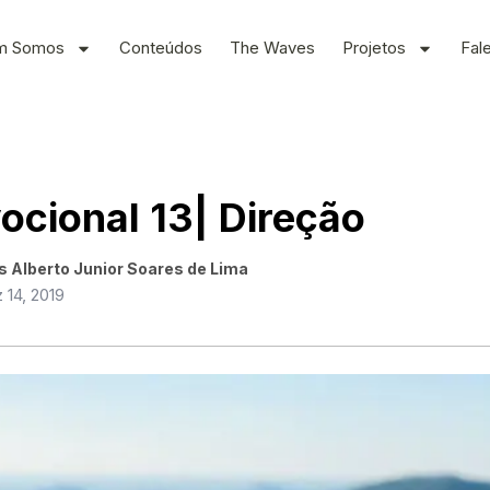
m Somos
Conteúdos
The Waves
Projetos
Fal
ocional 13| Direção
s Alberto Junior Soares de Lima
 14, 2019