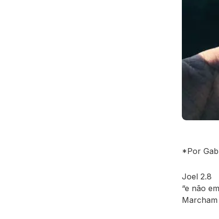
*Por Gabr
Joel 2.8
“e não em
Marcham 