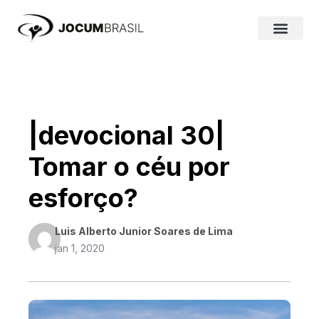
Ir
para
o
conteúdo
|devocional 30|
Tomar o céu por
esforço?
Luis Alberto Junior Soares de Lima
jan 1, 2020