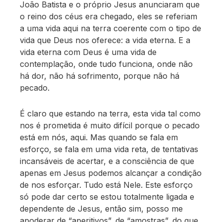
João Batista e o próprio Jesus anunciaram que
o reino dos céus era chegado, eles se referiam
a uma vida aqui na terra coerente com o tipo de
vida que Deus nos oferece: a vida eterna. E a
vida eterna com Deus é uma vida de
contemplação, onde tudo funciona, onde não
há dor, não há sofrimento, porque não há
pecado.
É claro que estando na terra, esta vida tal como
nos é prometida é muito difícil porque o pecado
está em nós, aqui. Mas quando se fala em
esforço, se fala em uma vida reta, de tentativas
incansáveis de acertar, e a consciência de que
apenas em Jesus podemos alcançar a condição
de nos esforçar. Tudo está Nele. Este esforço
só pode dar certo se estou totalmente ligada e
dependente de Jesus, então sim, posso me
apoderar de “aperitivos”, de “amostras”, do que