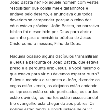
João Batista né? Foi aquele homem com vestes
“esquisitas” que comia mel e gafanhotos e
andava pelo deserto, e anunciava que todos
deveriam se arrepender porque o reino dos
céus estava próximo. João Batista, na narrativa
bíblica foi o escolhido por Deus para abrir o
caminho para o ministério público de Jesus
Cristo como o messias, Filho de Deus.
Naquela ocasião alguns discípulos transmitiram
a Jesus a pergunta de João Batista, que estava
preso e a pergunta era: Jesus, é você mesmo o
que estava para vir ou devemos esperar outro?
E Jesus mandou a resposta a João, dizendo: os
cegos estão vendo, os aleijados estão andando,
os leprosos estão sendo purificados, os surdos
estão ouvindo, os mortos estão ressuscitando!
E o evangelho está chegando aos pobres! Os
pobres estão tendo a oportunidade de ouvir