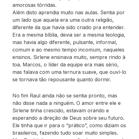
amorosas tórridas.
Além disto aprendia muito nas aulas. Sentia por
um lado que aquela era uma outra religião,
diferente da que havia sido criado pra entender.
Era a mesma bíblia, devia ser a mesma teologia,
mas havia algo diferente, pulsante, informal,
comum e ao mesmo tempo incomum, naqueles
ensinos. Sirlene ensinava muito, sempre rindo à
toa. Marcos, o líder da equipe era mais sério,
mas falava com uma ternura suave, que ouví-lo
se tornava tão repousante quanto dormir.
No fim Raul ainda não se sentia pronto, mas
não disse nada a ninguém. O amor entre ele e
Sirlene tinha crescido, estavam orando e
esperando a direção de Deus sobre seu futuro.
Ele tinha que ir para o “prático”, como diziam os
brasileiros, fazendo tudo soar muito simples.