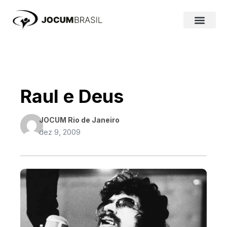
Ir
para
o
conteúdo
Raul e Deus
JOCUM Rio de Janeiro
dez 9, 2009