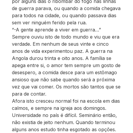
por alguns dias o ribombar do fogo nas linhas
de guerra parava, ou quando a comida chegava
para todos na cidade, ou quando passava dias
sem ver ninguém ferido pela rua.
“-A gente aprende a viver em guerra…”
Sempre ouviu isto de todo mundo e viu que era
verdade. Em nenhum de seus vinte e cinco
anos de vida experimentou paz. A guerra na
Angola durou trinta e oito anos. A família se
apega entre si, o amor tem sempre um gosto de
desespero, a comida desce para um estômago
ansioso que não sabe quando será a próxima
vez que vai comer. Os mortos são tantos que se
para de contar.
Afora isto cresceu normal foi na escola em dias
calmos, e sempre na igreja aos domingos.
Universidade no país é difícil. Seminário então,
não existia de jeito nenhum. Quando terminou
alguns anos estudo tinha esgotado as opções.