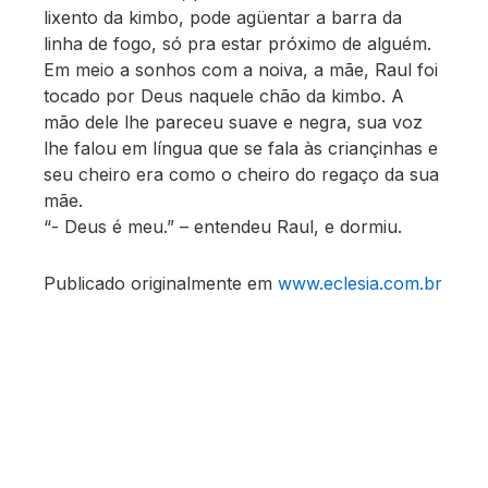
lixento da kimbo, pode agüentar a barra da
linha de fogo, só pra estar próximo de alguém.
Em meio a sonhos com a noiva, a mãe, Raul foi
tocado por Deus naquele chão da kimbo. A
mão dele lhe pareceu suave e negra, sua voz
lhe falou em língua que se fala às criançinhas e
seu cheiro era como o cheiro do regaço da sua
mãe.
“- Deus é meu.” – entendeu Raul, e dormiu.
Publicado originalmente em
www.eclesia.com.br