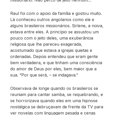
Raul foi com o apoio da família e gostou muito.
Lá conheceu outros angolanos como ele e
alguns brasileiros missionários. Sirlene, a noiva,
estava entre eles. A princípio se assustou um
pouco com o jeito deles, uma exuberância
religiosa que lhe pareceu exagerada,
acostumado que estava a igrejas quietas e
ordenadas. Depois entendeu que eram gente
bem verdadeira, e que tinham uma consciência
do amor de Deus por eles, bem maior que a
sua. “Por que será, – se indagava.”
Observava de longe quando os brasileiros se
reuniam para cantar samba, se requebrando, e
se horrorizava quando eles em uma hipnose
nostálgica se debruçavam de frente da TV para
ver novelas com linguagem pesada e cenas