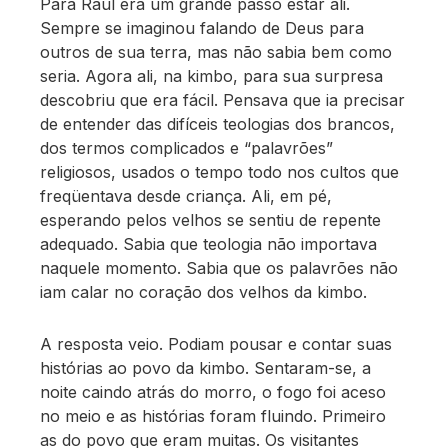
Para Raul era um grande passo estar ali.
Sempre se imaginou falando de Deus para
outros de sua terra, mas não sabia bem como
seria. Agora ali, na kimbo, para sua surpresa
descobriu que era fácil. Pensava que ia precisar
de entender das difíceis teologias dos brancos,
dos termos complicados e “palavrões”
religiosos, usados o tempo todo nos cultos que
freqüentava desde criança. Ali, em pé,
esperando pelos velhos se sentiu de repente
adequado. Sabia que teologia não importava
naquele momento. Sabia que os palavrões não
iam calar no coração dos velhos da kimbo.
A resposta veio. Podiam pousar e contar suas
histórias ao povo da kimbo. Sentaram-se, a
noite caindo atrás do morro, o fogo foi aceso
no meio e as histórias foram fluindo. Primeiro
as do povo que eram muitas. Os visitantes