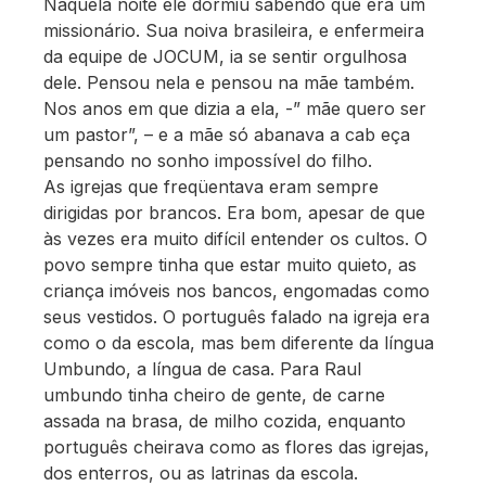
Naquela noite ele dormiu sabendo que era um
missionário. Sua noiva brasileira, e enfermeira
da equipe de JOCUM, ia se sentir orgulhosa
dele. Pensou nela e pensou na mãe também.
Nos anos em que dizia a ela, -” mãe quero ser
um pastor”, – e a mãe só abanava a cab eça
pensando no sonho impossível do filho.
As igrejas que freqüentava eram sempre
dirigidas por brancos. Era bom, apesar de que
às vezes era muito difícil entender os cultos. O
povo sempre tinha que estar muito quieto, as
criança imóveis nos bancos, engomadas como
seus vestidos. O português falado na igreja era
como o da escola, mas bem diferente da língua
Umbundo, a língua de casa. Para Raul
umbundo tinha cheiro de gente, de carne
assada na brasa, de milho cozida, enquanto
português cheirava como as flores das igrejas,
dos enterros, ou as latrinas da escola.