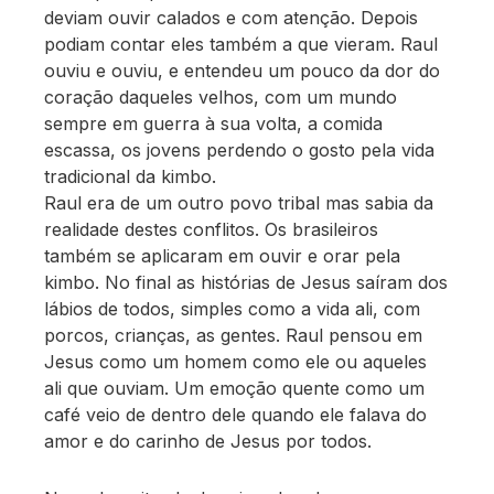
deviam ouvir calados e com atenção. Depois
podiam contar eles também a que vieram. Raul
ouviu e ouviu, e entendeu um pouco da dor do
coração daqueles velhos, com um mundo
sempre em guerra à sua volta, a comida
escassa, os jovens perdendo o gosto pela vida
tradicional da kimbo.
Raul era de um outro povo tribal mas sabia da
realidade destes conflitos. Os brasileiros
também se aplicaram em ouvir e orar pela
kimbo. No final as histórias de Jesus saíram dos
lábios de todos, simples como a vida ali, com
porcos, crianças, as gentes. Raul pensou em
Jesus como um homem como ele ou aqueles
ali que ouviam. Um emoção quente como um
café veio de dentro dele quando ele falava do
amor e do carinho de Jesus por todos.