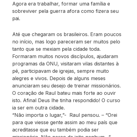
Agora era trabalhar, formar uma família e
sobreviver pela guerra afora como fizera seu
pai.
Até que chegaram os brasileiros. Eram poucos
no início, mas logo pareceram ser muitos pelo
tanto que se mexiam pela cidade toda.
Formaram muitos novos discípulos, ajudaram
programas da ONU, visitaram vilas distantes à
pé, participavam de igrejas, sempre muito
alegres e vivos. Depois de alguns meses
anunciaram seu desejo de treinar missionários.
O coração de Raul bateu mais forte ao ouvir
isto. Afinal Deus lhe tinha respondido! O curso
ia ser em outra cidade.
“Não importa o lugar,”- Raul pensou. – “Orei
para que viesse gente assim ao meu país que
acreditasse que eu também podia ser
missionário. Não perco de jeito nenhum…”