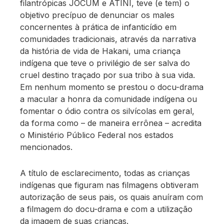
filantrópicas JOCUM e ATINI, teve (e tem) o
objetivo precípuo de denunciar os males
concernentes à prática de infanticídio em
comunidades tradicionais, através da narrativa
da história de vida de Hakani, uma criança
indígena que teve o privilégio de ser salva do
cruel destino traçado por sua tribo à sua vida.
Em nenhum momento se prestou o docu-drama
a macular a honra da comunidade indígena ou
fomentar o ódio contra os silvícolas em geral,
da forma como – de maneira errônea – acredita
o Ministério Público Federal nos estados
mencionados.
A título de esclarecimento, todas as crianças
indígenas que figuram nas filmagens obtiveram
autorização de seus pais, os quais anuíram com
a filmagem do docu-drama e com a utilização
da imagem de suas crianças.