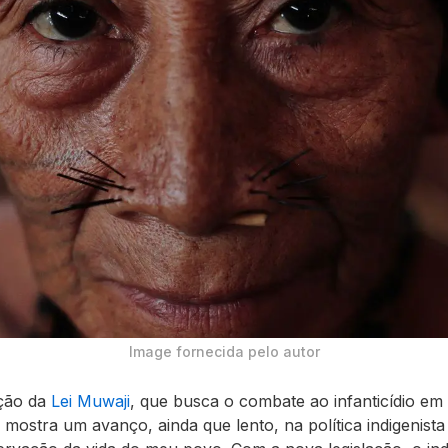
Image fornecida pelo autor
ção da
Lei Muwaji
, que busca o combate ao infanticídio em
 mostra um avanço, ainda que lento, na política indigenista 