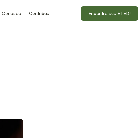
e Conosco
Contribua
Encontre sua ETED!