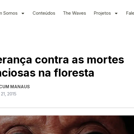
m Somos
Conteúdos
The Waves
Projetos
Fal
rança contra as mortes
nciosas na floresta
CUM MANAUS
 21, 2015