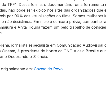
 do TRF1. Dessa forma, o documentário, uma ferramenta 
idas, não pode ser exibido nos sites das organizações que
eis por 90% das visualizações do filme. Somos mulheres i
s e não desistimos. Em meio à censura prévia, companhei
maiurá e Anita Ticuna fazem um belo trabalho de conscie
s.
rena, jornalista especialista em Comunicação Audiovisual
 Cinema, é presidente de honra da ONG Aldeia Brasil e au
rio Quebrando o Silêncio.
 originalmente em:
Gazeta do Povo