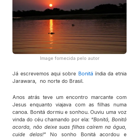
Image fornecida pelo autor
Já escrevemos aqui sobre
Bonitá
índia da etnia
Jarawara, no norte do Brasil.
Anos atrás teve um encontro marcante com
Jesus enquanto viajava com as filhas numa
canoa. Bonitá dormiu e sonhou. Ouviu uma voz
vinda do céu chamando por ela: “
Bonitá, Bonitá
acorda, não deixe suas filhas caírem na água,
cuide delas!
” No sonho Bonitá acordou e