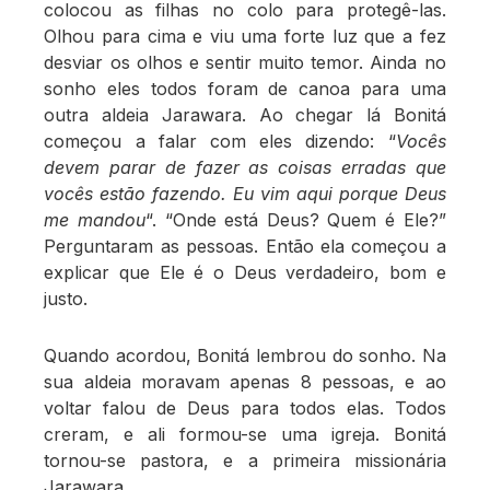
colocou as filhas no colo para protegê-las.
Olhou para cima e viu uma forte luz que a fez
desviar os olhos e sentir muito temor. Ainda no
sonho eles todos foram de canoa para uma
outra aldeia Jarawara. Ao chegar lá Bonitá
começou a falar com eles dizendo: “
Vocês
devem parar de fazer as coisas erradas que
vocês estão fazendo. Eu vim aqui porque Deus
me mandou
“. “Onde está Deus? Quem é Ele?”
Perguntaram as pessoas. Então ela começou a
explicar que Ele é o Deus verdadeiro, bom e
justo.
Quando acordou, Bonitá lembrou do sonho. Na
sua aldeia moravam apenas 8 pessoas, e ao
voltar falou de Deus para todos elas. Todos
creram, e ali formou-se uma igreja. Bonitá
tornou-se pastora, e a primeira missionária
Jarawara.