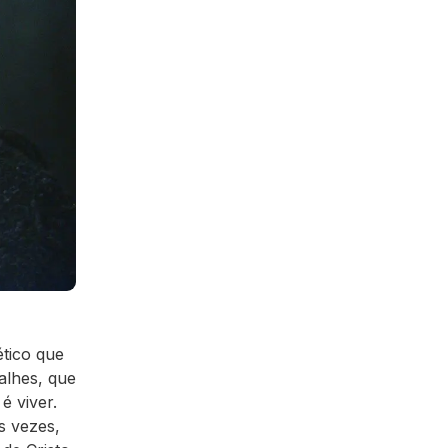
tico que
alhes, que
é viver.
s vezes,