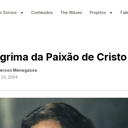
m Somos
Conteúdos
The Waves
Projetos
Fal
grima da Paixão de Cristo
erson Menegasse
 24, 2004