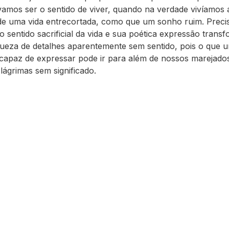
amos ser o sentido de viver, quando na verdade vivíamos
e uma vida entrecortada, como que um sonho ruim. Prec
o sentido sacrificial da vida e sua poética expressão trans
queza de detalhes aparentemente sem sentido, pois o que 
 capaz de expressar pode ir para além de nossos marejado
lágrimas sem significado.