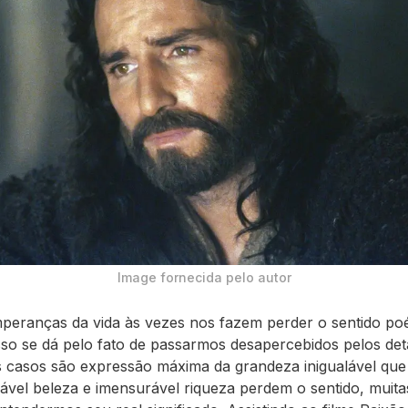
Image fornecida pelo autor
peranças da vida às vezes nos fazem perder o sentido poé
Isso se dá pelo fato de passarmos desapercebidos pelos det
 casos são expressão máxima da grandeza inigualável que 
dável beleza e imensurável riqueza perdem o sentido, muita