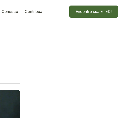
e Conosco
Contribua
Encontre sua ETED!