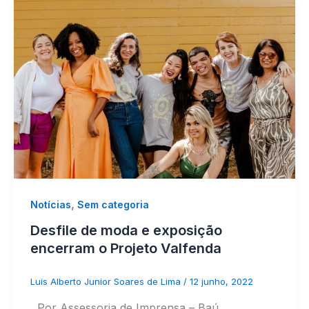
,
Notícias
Sem categoria
Desfile de moda e exposição
encerram o Projeto Valfenda
Luis Alberto Junior Soares de Lima
/
12 junho, 2022
Por Assessoria de Imprensa – Baú