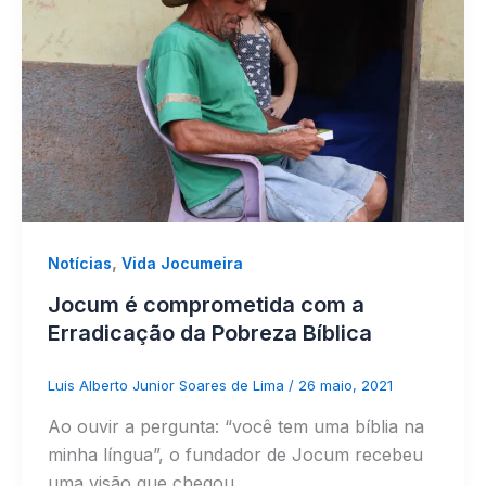
,
Notícias
Vida Jocumeira
Jocum é comprometida com a
Erradicação da Pobreza Bíblica
Luis Alberto Junior Soares de Lima
/
26 maio, 2021
Ao ouvir a pergunta: “você tem uma bíblia na
minha língua”, o fundador de Jocum recebeu
uma visão que chegou