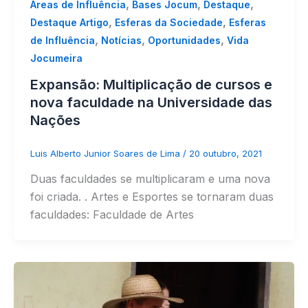
,
,
,
Áreas de Influência
Bases Jocum
Destaque
,
,
Destaque Artigo
Esferas da Sociedade
Esferas
,
,
,
de Influência
Notícias
Oportunidades
Vida
Jocumeira
Expansão: Multiplicação de cursos e
nova faculdade na Universidade das
Nações
Luis Alberto Junior Soares de Lima
/
20 outubro, 2021
Duas faculdades se multiplicaram e uma nova
foi criada. . Artes e Esportes se tornaram duas
faculdades: Faculdade de Artes