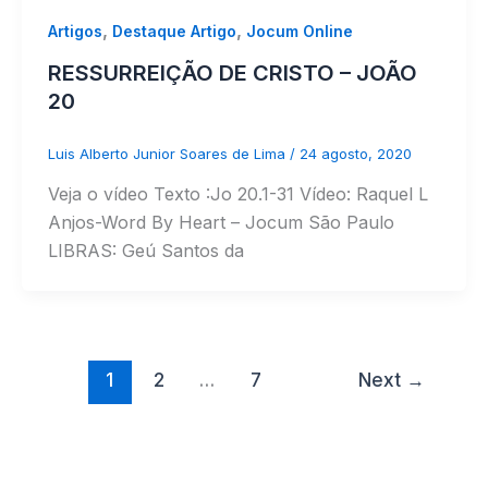
,
,
Artigos
Destaque Artigo
Jocum Online
RESSURREIÇÃO DE CRISTO – JOÃO
20
Luis Alberto Junior Soares de Lima
/
24 agosto, 2020
Veja o vídeo Texto :Jo 20.1-31 Vídeo: Raquel L
Anjos-Word By Heart – Jocum São Paulo
LIBRAS: Geú Santos da
1
2
…
7
Next
→