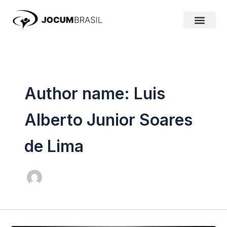
Ir
para
o
conteúdo
Author name: Luis
Alberto Junior Soares
de Lima