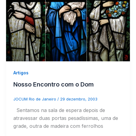
Artigos
Nosso Encontro com o Dom
JOCUM Rio de Janeiro
/
29 dezembro, 2003
Sentamos na sala de espera depois de
atravessar duas portas pesadíssimas, uma de
grade, outra de madeira com ferrolhos