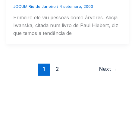
JOCUM Rio de Janeiro
/
4 setembro, 2003
Primeiro ele viu pessoas como árvores. Alicja
Iwanska, citada num livro de Paul Hiebert, diz
que temos a tendência de
1
2
Next
→