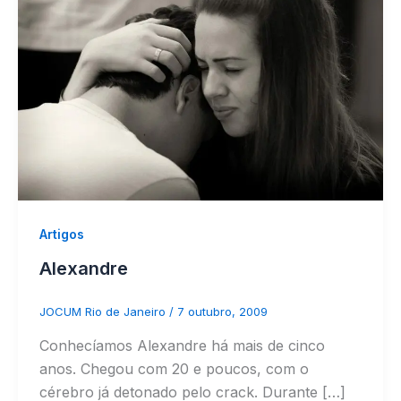
Artigos
Alexandre
JOCUM Rio de Janeiro
/
7 outubro, 2009
Conhecíamos Alexandre há mais de cinco
anos. Chegou com 20 e poucos, com o
cérebro já detonado pelo crack. Durante […]