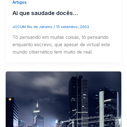
Artigos
Ai que saudade docês…
JOCUM Rio de Janeiro
/
15 setembro, 2003
Tô pensando em muitas coisas, tô pensando
enquanto escrevo, que apesar de virtual este
mundo cibernético tem muito de real.