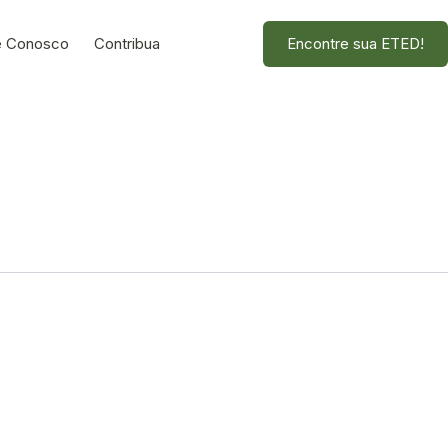
e Conosco
Contribua
Encontre sua ETED!