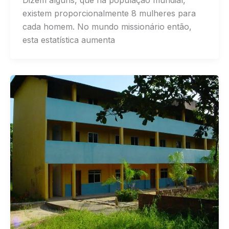
Dizem alguns, que na população mundial,
existem proporcionalmente 8 mulheres para
cada homem. No mundo missionário então,
esta estatística aumenta