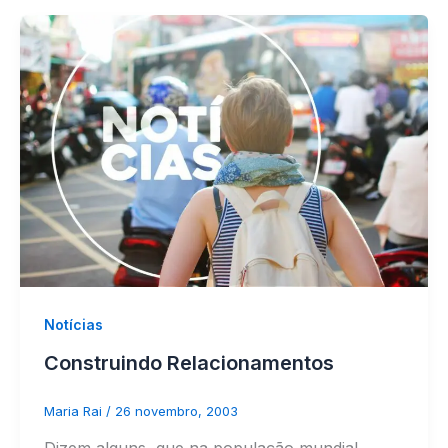
Notícias
Construindo Relacionamentos
Maria Rai
/
26 novembro, 2003