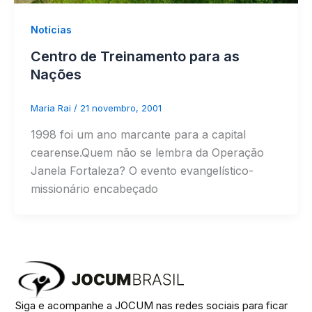
Notícias
Centro de Treinamento para as
Nações
Maria Rai
/
21 novembro, 2001
1998 foi um ano marcante para a capital
cearense.Quem não se lembra da Operação
Janela Fortaleza? O evento evangelístico-
missionário encabeçado
Siga e acompanhe a JOCUM nas redes sociais para ficar