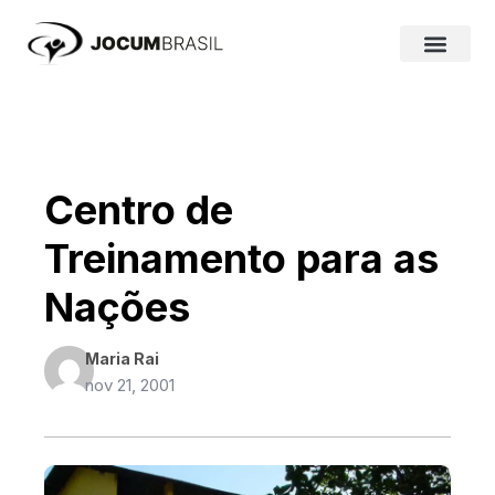
Ir
para
o
conteúdo
Centro de
Treinamento para as
Nações
Maria Rai
nov 21, 2001