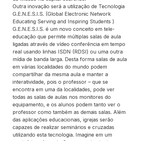
Outra inovação será a utilização de Tecnologia
G.E.N.E.S.I.S. (Global Electronic Network
Educating Serving and Inspiring Students )
G.E.N.E.S.I.S. é um novo conceito em tele-
educação que permite múltiplas salas de aula
ligadas através de vídeo conferência em tempo
real usando linhas ISDN (RDSI) ou uma outra
mídia de banda larga. Desta forma salas de aula
em várias localidades do mundo podem
compartilhar da mesma aula e manter a
interatividade, pois o professor – que se
encontra em uma da localidades, pode ver
todas as salas de aulas nos monitores do
equipamento, e os alunos podem tanto ver o
professor como também as demais salas. Além
das aplicações educacionais, igrejas serão
capazes de realizar seminários e cruzadas
utilizando esta tecnologia. Imagine em um