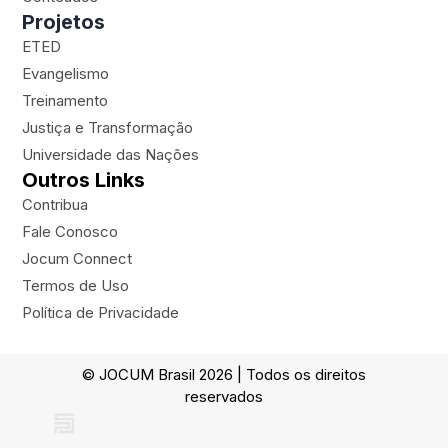
m
a
Projetos
n
ETED
e
Evangelismo
Treinamento
Justiça e Transformação
Universidade das Nações
Outros Links
Contribua
Fale Conosco
Jocum Connect
Termos de Uso
Política de Privacidade
© JOCUM Brasil 2026 | Todos os direitos
reservados