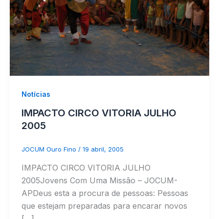
Notícias
IMPACTO CIRCO VITORIA JULHO
2005
JOCUM Ouro Fino
/
19 abril, 2005
IMPACTO CIRCO VITORIA JULHO
2005Jovens Com Uma Missão – JOCUM-
APDeus esta a procura de pessoas: Pessoas
que estejam preparadas para encarar novos
[…]