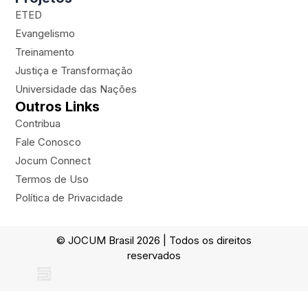
n
ETED
e
Evangelismo
Treinamento
Justiça e Transformação
Universidade das Nações
Outros Links
Contribua
Fale Conosco
Jocum Connect
Termos de Uso
Política de Privacidade
© JOCUM Brasil 2026 | Todos os direitos
reservados