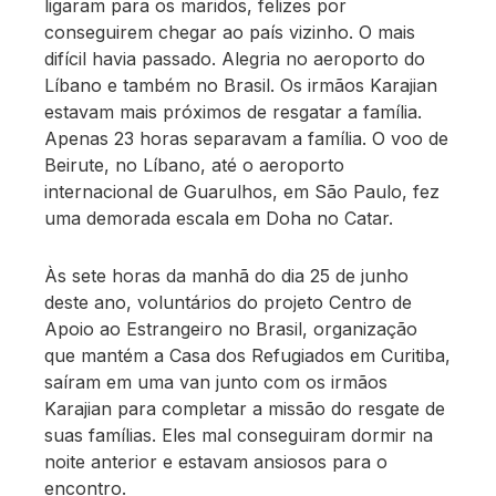
ligaram para os maridos, felizes por
conseguirem chegar ao país vizinho. O mais
difícil havia passado. Alegria no aeroporto do
Líbano e também no Brasil. Os irmãos Karajian
estavam mais próximos de resgatar a família.
Apenas 23 horas separavam a família. O voo de
Beirute, no Líbano, até o aeroporto
internacional de Guarulhos, em São Paulo, fez
uma demorada escala em Doha no Catar.
Às sete horas da manhã do dia 25 de junho
deste ano, voluntários do projeto Centro de
Apoio ao Estrangeiro no Brasil, organização
que mantém a Casa dos Refugiados em Curitiba,
saíram em uma van junto com os irmãos
Karajian para completar a missão do resgate de
suas famílias. Eles mal conseguiram dormir na
noite anterior e estavam ansiosos para o
encontro.