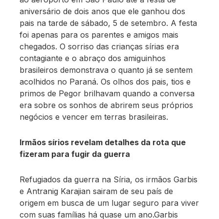
aniversário de dois anos que ele ganhou dos
pais na tarde de sábado, 5 de setembro. A festa
foi apenas para os parentes e amigos mais
chegados. O sorriso das crianças sírias era
contagiante e o abraço dos amiguinhos
brasileiros demonstrava o quanto já se sentem
acolhidos no Paraná. Os olhos dos pais, tios e
primos de Pegor brilhavam quando a conversa
era sobre os sonhos de abrirem seus próprios
negócios e vencer em terras brasileiras.
Irmãos sírios revelam detalhes da rota que
fizeram para fugir da guerra
Refugiados da guerra na Síria, os irmãos Garbis
e Antranig Karajian sairam de seu país de
origem em busca de um lugar seguro para viver
com suas famílias há quase um ano.Garbis