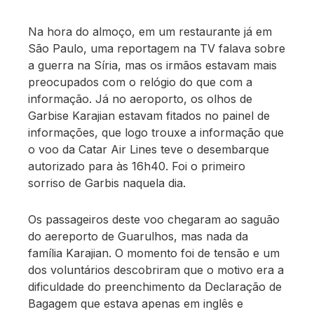
Na hora do almoço, em um restaurante já em
São Paulo, uma reportagem na TV falava sobre
a guerra na Síria, mas os irmãos estavam mais
preocupados com o relógio do que com a
informação. Já no aeroporto, os olhos de
Garbise Karajian estavam fitados no painel de
informações, que logo trouxe a informação que
o voo da Catar Air Lines teve o desembarque
autorizado para às 16h40. Foi o primeiro
sorriso de Garbis naquela dia.
Os passageiros deste voo chegaram ao saguão
do aereporto de Guarulhos, mas nada da
família Karajian. O momento foi de tensão e um
dos voluntários descobriram que o motivo era a
dificuldade do preenchimento da Declaração de
Bagagem que estava apenas em inglês e