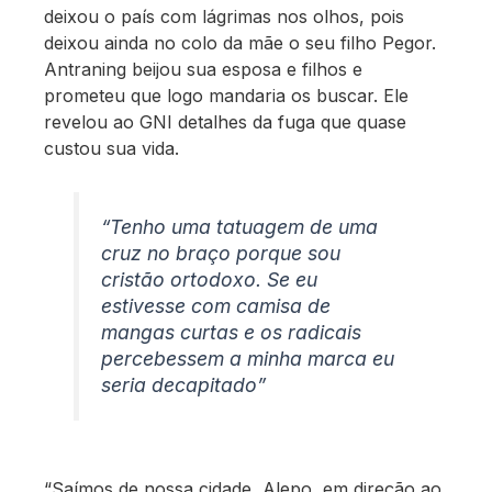
deixou o país com lágrimas nos olhos, pois
deixou ainda no colo da mãe o seu filho Pegor.
Antraning beijou sua esposa e filhos e
prometeu que logo mandaria os buscar. Ele
revelou ao GNI detalhes da fuga que quase
custou sua vida.
“Tenho uma tatuagem de uma
cruz no braço porque sou
cristão ortodoxo. Se eu
estivesse com camisa de
mangas curtas e os radicais
percebessem a minha marca eu
seria decapitado”
“Saímos de nossa cidade, Alepo, em direção ao