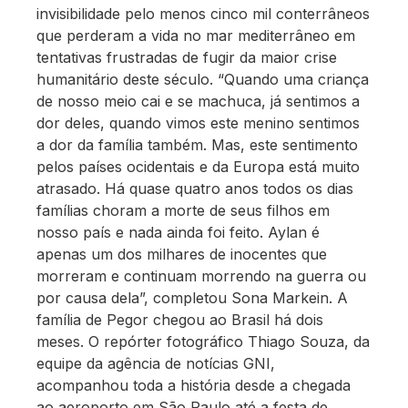
invisibilidade pelo menos cinco mil conterrâneos
que perderam a vida no mar mediterrâneo em
tentativas frustradas de fugir da maior crise
humanitário deste século. “Quando uma criança
de nosso meio cai e se machuca, já sentimos a
dor deles, quando vimos este menino sentimos
a dor da família também. Mas, este sentimento
pelos países ocidentais e da Europa está muito
atrasado. Há quase quatro anos todos os dias
famílias choram a morte de seus filhos em
nosso país e nada ainda foi feito. Aylan é
apenas um dos milhares de inocentes que
morreram e continuam morrendo na guerra ou
por causa dela”, completou Sona Markein. A
família de Pegor chegou ao Brasil há dois
meses. O repórter fotográfico Thiago Souza, da
equipe da agência de notícias GNI,
acompanhou toda a história desde a chegada
ao aeroporto em São Paulo até a festa de