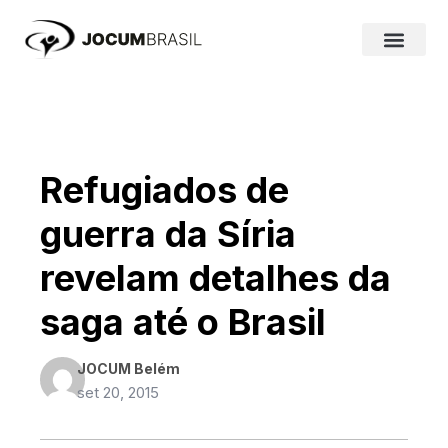
Ir
para
o
conteúdo
Refugiados de
guerra da Síria
revelam detalhes da
saga até o Brasil
JOCUM Belém
set 20, 2015