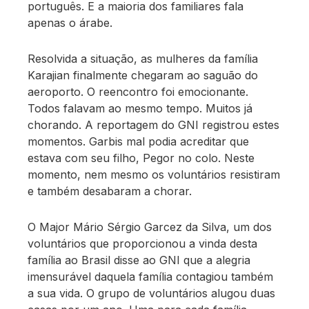
português. E a maioria dos familiares fala
apenas o árabe.
Resolvida a situação, as mulheres da família
Karajian finalmente chegaram ao saguão do
aeroporto. O reencontro foi emocionante.
Todos falavam ao mesmo tempo. Muitos já
chorando. A reportagem do GNI registrou estes
momentos. Garbis mal podia acreditar que
estava com seu filho, Pegor no colo. Neste
momento, nem mesmo os voluntários resistiram
e também desabaram a chorar.
O Major Mário Sérgio Garcez da Silva, um dos
voluntários que proporcionou a vinda desta
família ao Brasil disse ao GNI que a alegria
imensurável daquela família contagiou também
a sua vida. O grupo de voluntários alugou duas