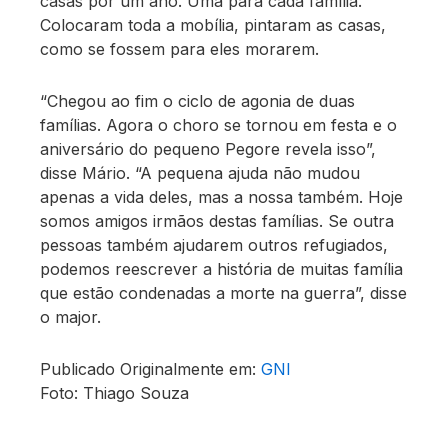
casas por um ano. Uma para cada família.
Colocaram toda a mobília, pintaram as casas,
como se fossem para eles morarem.
“Chegou ao fim o ciclo de agonia de duas
famílias. Agora o choro se tornou em festa e o
aniversário do pequeno Pegore revela isso”,
disse Mário. “A pequena ajuda não mudou
apenas a vida deles, mas a nossa também. Hoje
somos amigos irmãos destas famílias. Se outra
pessoas também ajudarem outros refugiados,
podemos reescrever a história de muitas família
que estão condenadas a morte na guerra”, disse
o major.
Publicado Originalmente em:
GNI
Foto: Thiago Souza