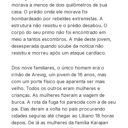
morava a menos de dois quilômetros de sua
casa. O prédio onde ele morava foi
bombardeado por rebeldes extremistas. A
estrutura não resistiu e o prédio desabou. O
corpo do seu primo não foi encontrado em
meio a tantos escombros. A mãe deste jovem,
desesperada quando soube da notícia não
resistiu e morreu após um ataque cardíaco.
Dos nove familiares, o único homem era o
irmão de Arevig, um jovem de 16 anos, mas
com um porte físico que aparenta ser mais
velho. Todos os outros eram mulheres e
crianças. As mulheres fizeram a viagem de
burca. A rota da fuga foi parecida com a de seu
pai. Elas deram a volta no país procurando
cidades seguras até chegar ao Líbano 18 horas
depois. De lá as mulheres da família Karajian