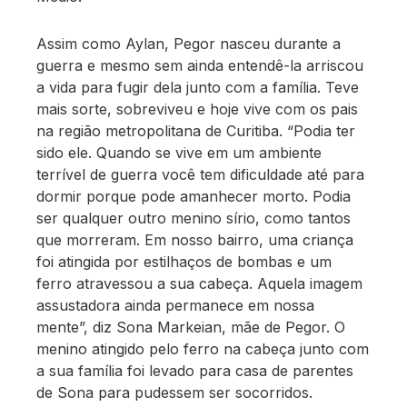
Assim como Aylan, Pegor nasceu durante a
guerra e mesmo sem ainda entendê-la arriscou
a vida para fugir dela junto com a família. Teve
mais sorte, sobreviveu e hoje vive com os pais
na região metropolitana de Curitiba. “Podia ter
sido ele. Quando se vive em um ambiente
terrível de guerra você tem dificuldade até para
dormir porque pode amanhecer morto. Podia
ser qualquer outro menino sírio, como tantos
que morreram. Em nosso bairro, uma criança
foi atingida por estilhaços de bombas e um
ferro atravessou a sua cabeça. Aquela imagem
assustadora ainda permanece em nossa
mente”, diz Sona Markeian, mãe de Pegor. O
menino atingido pelo ferro na cabeça junto com
a sua família foi levado para casa de parentes
de Sona para pudessem ser socorridos.