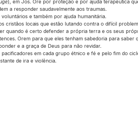
uge
), em Jos. Ore por proteção e por ajuda terapêutica qu
dem a responder saudavelmente aos traumas.
 voluntários e também por ajuda humanitária.
os cristãos locais que estão lutando contra o difícil proble
er quando é certo defender a própria terra e os seus próp
tences. Orem para que eles tenham sabedoria para saber
ponder e a graça de Deus para não revidar.
 pacificadores em cada grupo étnico e fé e pelo fim do cicl
stante de ira e violência.