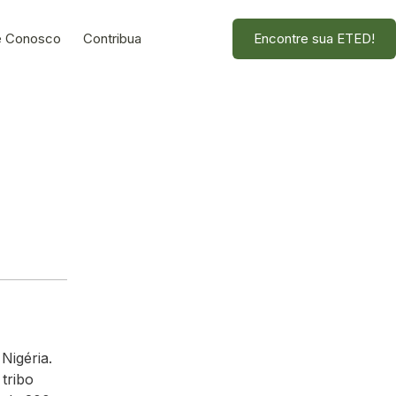
e Conosco
Contribua
Encontre sua ETED!
Nigéria.
tribo