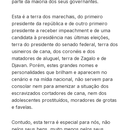
parte da maioria dos seus governantes.
Esta é a terra dos marechais, do primeiro
presidente da república e de outro primeiro
presidente a receber impeachment e de uma
candidata à presidência nas últimas eleições,
terra do presidente do senado federal, terra dos
usineiros de cana, dos coronéis e dos
matadores de aluguel, terra de Zagalo e de
Djavan. Porém, estes grandes nomes e
personalidades que brilham e aparecem no
cenário e na mídia nacional, não servem para
consolar nem para amenizar a situação dos
escravizados cortadores de cana, nem dos
adolescentes prostituídos, moradores de grotas
e favelas.
Contudo, esta terra é especial para nós, não
pelos seus bens, muito menos pelos seus