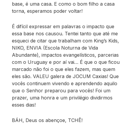
base, é uma casa. E como o bom filho a casa
torna, esperamos poder voltar!
É difícil expressar em palavras o impacto que
essa base nos causou. Tentei tanto que até me
esqueci de citar que trabalham com King’s Kids,
NIKO, ENVIA (Escola Noturna de Vida
Abundante), impactos evangelísticos, parcerias
com o Uruguay e por aí vai… É que o que ficou
marcado não foi o que eles fazem, mas quem
eles são. VALEU galera de JOCUM Caxias! Que
vocês continuem vivendo e aprendendo aquilo
que o Senhor preparou para vocês! Foi um
prazer, uma honra e um privilégio dividirmos
esses dias!
BÁH, Deus os abençoe, TCHÊ!