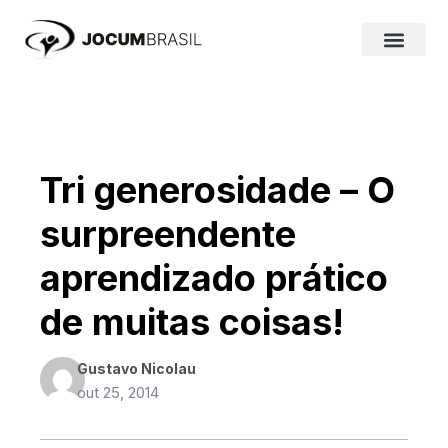
Ir
para
o
conteúdo
Tri generosidade – O
surpreendente
aprendizado prático
de muitas coisas!
Gustavo Nicolau
out 25, 2014