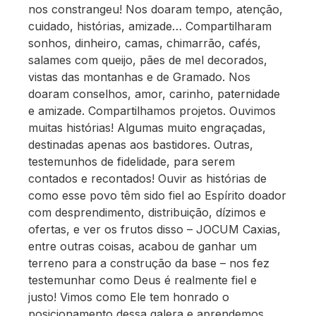
nos constrangeu! Nos doaram tempo, atenção,
cuidado, histórias, amizade… Compartilharam
sonhos, dinheiro, camas, chimarrão, cafés,
salames com queijo, pães de mel decorados,
vistas das montanhas e de Gramado. Nos
doaram conselhos, amor, carinho, paternidade
e amizade. Compartilhamos projetos. Ouvimos
muitas histórias! Algumas muito engraçadas,
destinadas apenas aos bastidores. Outras,
testemunhos de fidelidade, para serem
contados e recontados! Ouvir as histórias de
como esse povo têm sido fiel ao Espírito doador
com desprendimento, distribuição, dízimos e
ofertas, e ver os frutos disso – JOCUM Caxias,
entre outras coisas, acabou de ganhar um
terreno para a construção da base – nos fez
testemunhar como Deus é realmente fiel e
justo! Vimos como Ele tem honrado o
posicionamento dessa galera e aprendemos