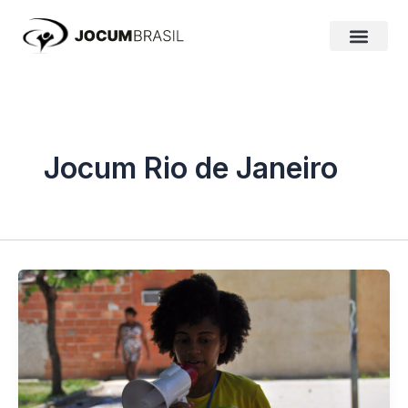
Ir
para
o
conteúdo
Jocum Rio de Janeiro