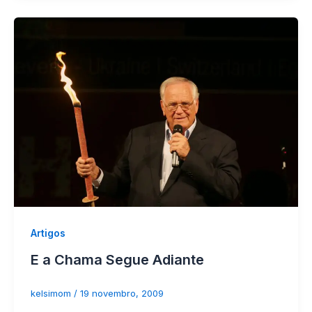
Artigos
E a Chama Segue Adiante
kelsimom
/
19 novembro, 2009