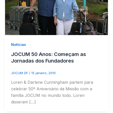
Notícias
JOCUM 50 Anos: Começam as
Jornadas dos Fundadores
JOCUM DF
/
15 janeiro, 2010
Loren & Darlene Cunningham partem para
celebrar 50º Aniversário da Missão com a
família JOCUM no mundo todo. Loren
disseram […]