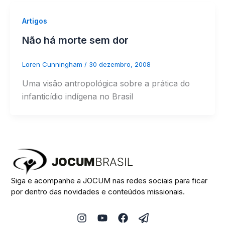
Artigos
Não há morte sem dor
Loren Cunningham
/
30 dezembro, 2008
Uma visão antropológica sobre a prática do
infanticídio indígena no Brasil
Siga e acompanhe a JOCUM nas redes sociais para ficar
por dentro das novidades e conteúdos missionais.
I
Y
F
P