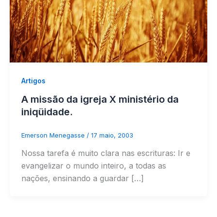
Artigos
A missão da igreja X ministério da
iniqüidade.
Emerson Menegasse
/
17 maio, 2003
Nossa tarefa é muito clara nas escrituras: Ir e
evangelizar o mundo inteiro, a todas as
nações, ensinando a guardar […]