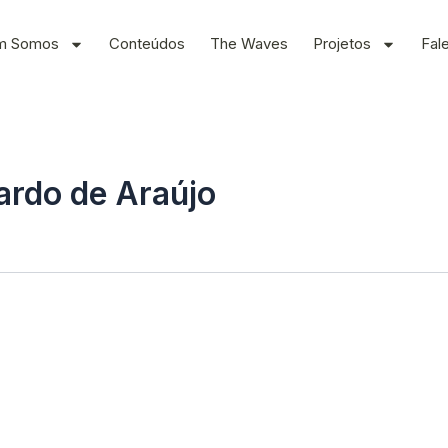
m Somos
Conteúdos
The Waves
Projetos
Fal
ardo de Araújo