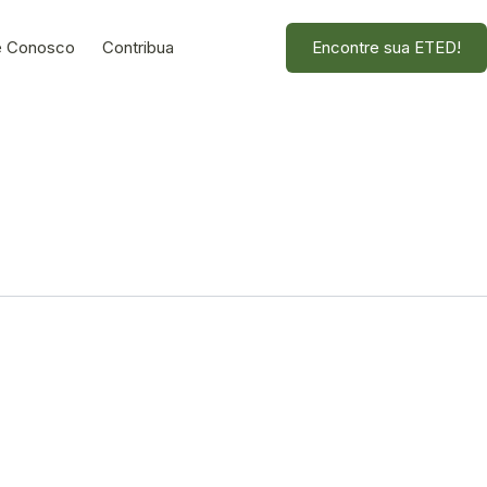
e Conosco
Contribua
Encontre sua ETED!