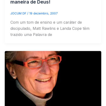
maneira de Deus!
JOCUM DF
/
19 dezembro, 2007
Com um tom de ensino e um caráter de
discipulado, Matt Rawlins e Landa Cope têm
trazido uma Palavra de