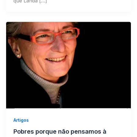
que Landa […]
Artigos
Pobres porque não pensamos à