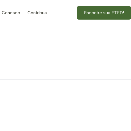
e Conosco
Contribua
Encontre sua ETED!