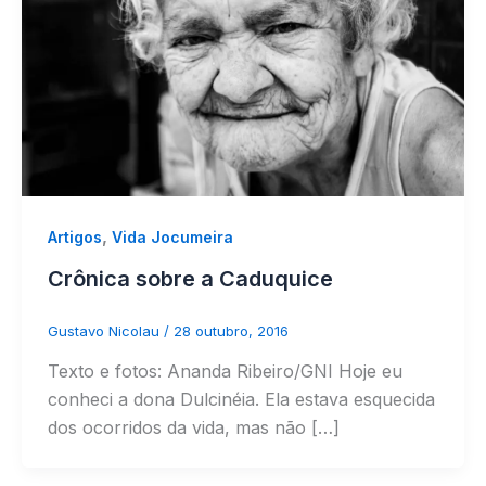
,
Artigos
Vida Jocumeira
Crônica sobre a Caduquice
Gustavo Nicolau
/
28 outubro, 2016
Texto e fotos: Ananda Ribeiro/GNI Hoje eu
conheci a dona Dulcinéia. Ela estava esquecida
dos ocorridos da vida, mas não […]