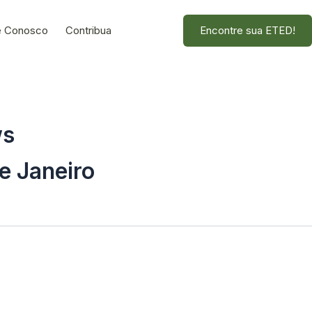
e Conosco
Contribua
Encontre sua ETED!
ws
e Janeiro