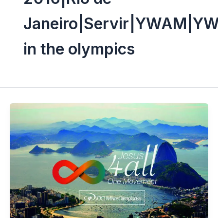
Janeiro|Servir|YWAM|Y
in the olympics