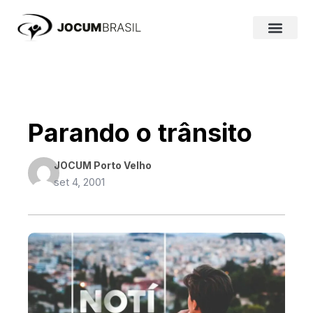
Ir
para
o
conteúdo
Parando o trânsito
JOCUM Porto Velho
set 4, 2001