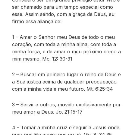
ser chamado para um tempo especial como
esse. Assim sendo, com a graça de Deus, eu
firmo essa aliança de:
1 – Amar o Senhor meu Deus de todo o meu
coração, com toda a minha alma, com toda a
minha força, e de amar o meu próximo como a
mim mesmo. Mc. 12: 30-31
2 – Buscar em primeiro lugar o reino de Deus e
a Sua justiça acima de qualquer preocupação
com a minha vida e meu futuro. Mt. 6:25-34
3 – Servir a outros, movido exclusivamente por
meu amor a Deus. Jo. 21:15-17
4 – Tomar a minha cruz e seguir a Jesus onde
quer que Ele queira que eu vá. Mc. 8: 34,35