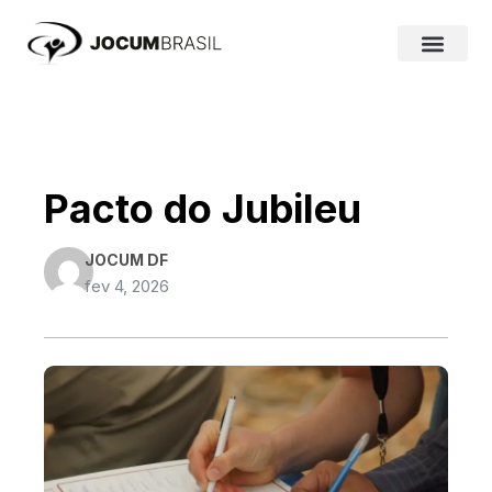
Ir
para
o
conteúdo
Pacto do Jubileu
JOCUM DF
fev 4, 2026