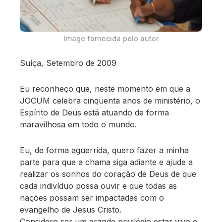
Image fornecida pelo autor
Suíça, Setembro de 2009
Eu reconheço que, neste momento em que a
JOCUM celebra cinqüenta anos de ministério, o
Espírito de Deus está atuando de forma
maravilhosa em todo o mundo.
Eu, de forma aguerrida, quero fazer a minha
parte para que a chama siga adiante e ajude a
realizar os sonhos do coração de Deus de que
cada indivíduo possa ouvir e que todas as
nações possam ser impactadas com o
evangelho de Jesus Cristo.
Considero ser um grande privilégio estar vivo e