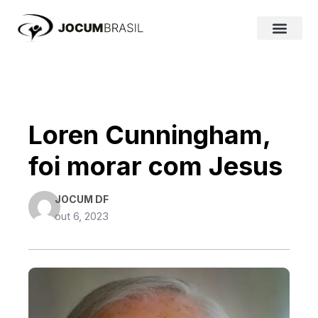
Ir
para
o
conteúdo
Loren Cunningham,
foi morar com Jesus
JOCUM DF
out 6, 2023