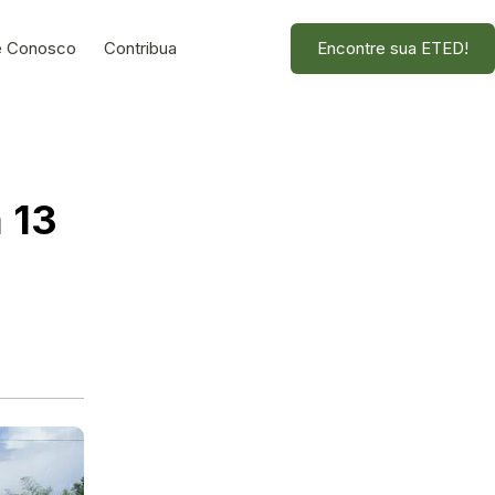
e Conosco
Contribua
Encontre sua ETED!
 13