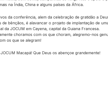
nais na Índia, China e alguns países da África.
vos da conferência, alem da celebração de gratidão a Deu
s de bênçãos, é alavancar o projeto de implantação de um
al da JOCUM em Cayena, capital da Guiana Francesa.
imamente choramos com os que choram, alegremo-nos gen
om os que se alegram!
 JOCUM Macapá! Que Deus os abençoe grandemente!