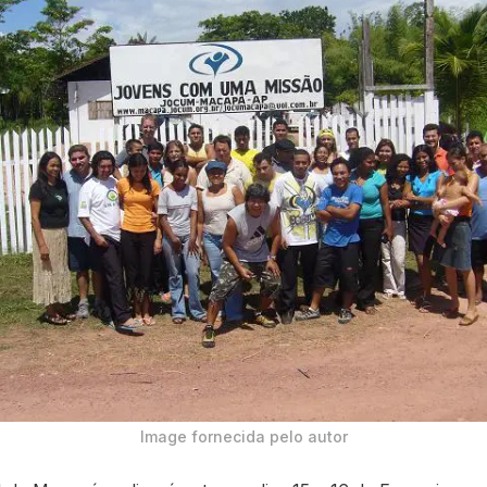
Image fornecida pelo autor