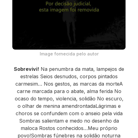
Image fornecida pelo autor
Sobrevivi!
Na penumbra da mata, lampejos de
estrelas Seios desnudos, corpos pintados
carmesim… Nos gestos, as marcas da morteA
carne marcada para o abate, alma ferida No
ocaso do tempo, violencia, solidão No escuro,
o olhar de menina amendrontadaLágrimas e
choros se confundem com o anseio pela vida
Sombras salientam e medo no desenho da
maloca Rostos conhecidos…Meu próprio
povo!Sombras fúnebres na solidão noturna