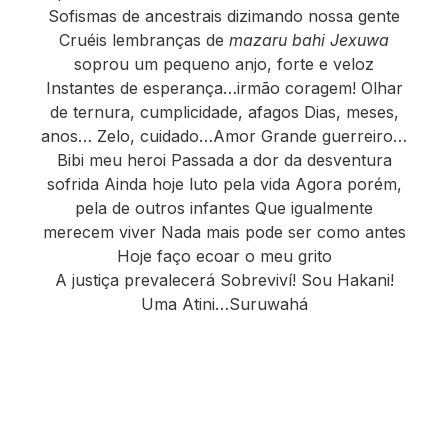
Sofismas de ancestrais dizimando nossa gente
Cruéis lembranças de
mazaru bahi
Jexuwa
soprou um pequeno anjo, forte e veloz
Instantes de esperança…irmão coragem! Olhar
de ternura, cumplicidade, afagos Dias, meses,
anos… Zelo, cuidado…Amor Grande guerreiro…
Bibi meu heroi Passada a dor da desventura
sofrida Ainda hoje luto pela vida Agora porém,
pela de outros infantes Que igualmente
merecem viver Nada mais pode ser como antes
Hoje faço ecoar o meu grito
A justiça prevalecerá Sobreviví! Sou Hakani!
Uma Atini…Suruwahá