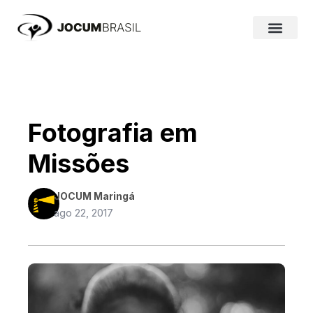
Ir
para
o
conteúdo
Fotografia em
Missões
JOCUM Maringá
ago 22, 2017