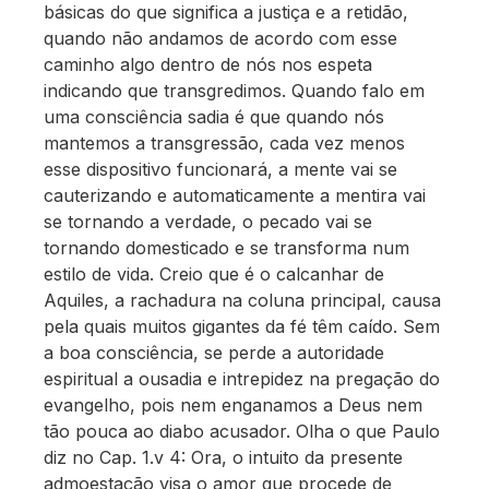
básicas do que significa a justiça e a retidão,
quando não andamos de acordo com esse
caminho algo dentro de nós nos espeta
indicando que transgredimos. Quando falo em
uma consciência sadia é que quando nós
mantemos a transgressão, cada vez menos
esse dispositivo funcionará, a mente vai se
cauterizando e automaticamente a mentira vai
se tornando a verdade, o pecado vai se
tornando domesticado e se transforma num
estilo de vida. Creio que é o calcanhar de
Aquiles, a rachadura na coluna principal, causa
pela quais muitos gigantes da fé têm caído. Sem
a boa consciência, se perde a autoridade
espiritual a ousadia e intrepidez na pregação do
evangelho, pois nem enganamos a Deus nem
tão pouca ao diabo acusador. Olha o que Paulo
diz no Cap. 1.v 4: Ora, o intuito da presente
admoestação visa o amor que procede de