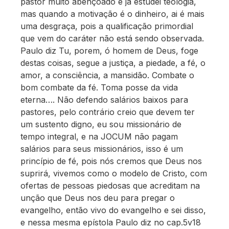
pastor muito abençoado e já estudei teologia,
mas quando a motivação é o dinheiro, ai é mais
uma desgraça, pois a qualificação primordial
que vem do caráter não está sendo observada.
Paulo diz Tu, porem, ó homem de Deus, foge
destas coisas, segue a justiça, a piedade, a fé, o
amor, a consciência, a mansidão. Combate o
bom combate da fé. Toma posse da vida
eterna…. Não defendo salários baixos para
pastores, pelo contrário creio que devem ter
um sustento digno, eu sou missionário de
tempo integral, e na JOCUM não pagam
salários para seus missionários, isso é um
princípio de fé, pois nós cremos que Deus nos
suprirá, vivemos como o modelo de Cristo, com
ofertas de pessoas piedosas que acreditam na
unção que Deus nos deu para pregar o
evangelho, então vivo do evangelho e sei disso,
e nessa mesma epístola Paulo diz no cap.5v18