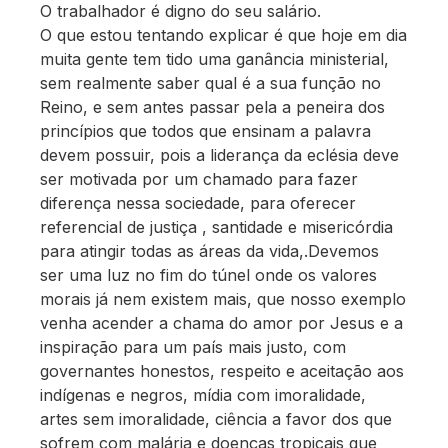
O trabalhador é digno do seu salário.
O que estou tentando explicar é que hoje em dia
muita gente tem tido uma ganância ministerial,
sem realmente saber qual é a sua função no
Reino, e sem antes passar pela a peneira dos
princípios que todos que ensinam a palavra
devem possuir, pois a liderança da eclésia deve
ser motivada por um chamado para fazer
diferença nessa sociedade, para oferecer
referencial de justiça , santidade e misericórdia
para atingir todas as áreas da vida,.Devemos
ser uma luz no fim do túnel onde os valores
morais já nem existem mais, que nosso exemplo
venha acender a chama do amor por Jesus e a
inspiração para um país mais justo, com
governantes honestos, respeito e aceitação aos
indígenas e negros, mídia com imoralidade,
artes sem imoralidade, ciência a favor dos que
sofrem com malária e doenças tropicais que