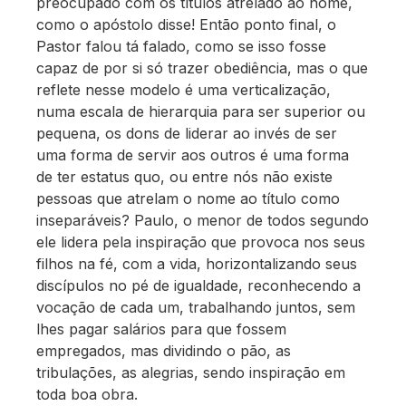
preocupado com os títulos atrelado ao nome,
como o apóstolo disse! Então ponto final, o
Pastor falou tá falado, como se isso fosse
capaz de por si só trazer obediência, mas o que
reflete nesse modelo é uma verticalização,
numa escala de hierarquia para ser superior ou
pequena, os dons de liderar ao invés de ser
uma forma de servir aos outros é uma forma
de ter estatus quo, ou entre nós não existe
pessoas que atrelam o nome ao título como
inseparáveis? Paulo, o menor de todos segundo
ele lidera pela inspiração que provoca nos seus
filhos na fé, com a vida, horizontalizando seus
discípulos no pé de igualdade, reconhecendo a
vocação de cada um, trabalhando juntos, sem
lhes pagar salários para que fossem
empregados, mas dividindo o pão, as
tribulações, as alegrias, sendo inspiração em
toda boa obra.