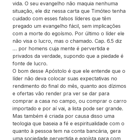
vida. O seu evangelho não maquia nenhuma
situação, ele diz nessa carta que Timóteo tenha
cuidado com esses falsos líderes que têm
pregado um evangelho fácil, sem implicações
com a morte do egoísmo. Por último o líder ele
não visa o lucro, mas o chamado. Cap. 6.5 diz
… por homens cuja mente é pervertida e
privados da verdade, supondo que a piedade é
fonte de lucro.
O bom desse Apóstolo é que ele entende que o
líder não deva colocar suas expectativas no
rendimento do final do mês, quanto aos dízimos
e ofertas vão render pra ver se dar para
comprar a casa no campo, ou comprar o carro
importado e por aí vai, a lista pode ser grande.
Mas também é criada por causa disso uma
teologia que baseia a fé e espiritualidade com o
quanto à pessoa tem na conta bancária, gera
uma sociedade pervertida e egoísta para com