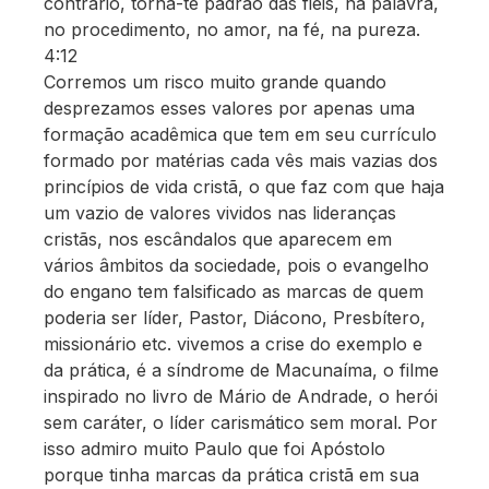
contrário, torna-te padrão das fiéis, na palavra,
no procedimento, no amor, na fé, na pureza.
4:12
Corremos um risco muito grande quando
desprezamos esses valores por apenas uma
formação acadêmica que tem em seu currículo
formado por matérias cada vês mais vazias dos
princípios de vida cristã, o que faz com que haja
um vazio de valores vividos nas lideranças
cristãs, nos escândalos que aparecem em
vários âmbitos da sociedade, pois o evangelho
do engano tem falsificado as marcas de quem
poderia ser líder, Pastor, Diácono, Presbítero,
missionário etc. vivemos a crise do exemplo e
da prática, é a síndrome de Macunaíma, o filme
inspirado no livro de Mário de Andrade, o herói
sem caráter, o líder carismático sem moral. Por
isso admiro muito Paulo que foi Apóstolo
porque tinha marcas da prática cristã em sua