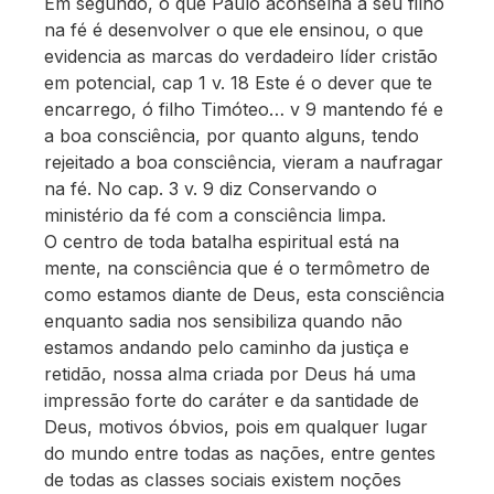
Em segundo, o que Paulo aconselha a seu filho
na fé é desenvolver o que ele ensinou, o que
evidencia as marcas do verdadeiro líder cristão
em potencial, cap 1 v. 18 Este é o dever que te
encarrego, ó filho Timóteo… v 9 mantendo fé e
a boa consciência, por quanto alguns, tendo
rejeitado a boa consciência, vieram a naufragar
na fé. No cap. 3 v. 9 diz Conservando o
ministério da fé com a consciência limpa.
O centro de toda batalha espiritual está na
mente, na consciência que é o termômetro de
como estamos diante de Deus, esta consciência
enquanto sadia nos sensibiliza quando não
estamos andando pelo caminho da justiça e
retidão, nossa alma criada por Deus há uma
impressão forte do caráter e da santidade de
Deus, motivos óbvios, pois em qualquer lugar
do mundo entre todas as nações, entre gentes
de todas as classes sociais existem noções