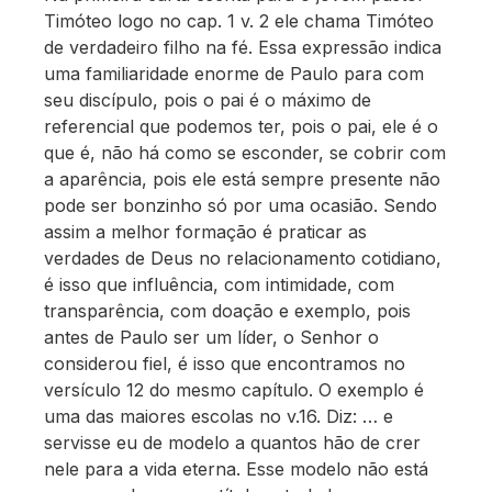
Timóteo logo no cap. 1 v. 2 ele chama Timóteo
de verdadeiro filho na fé. Essa expressão indica
uma familiaridade enorme de Paulo para com
seu discípulo, pois o pai é o máximo de
referencial que podemos ter, pois o pai, ele é o
que é, não há como se esconder, se cobrir com
a aparência, pois ele está sempre presente não
pode ser bonzinho só por uma ocasião. Sendo
assim a melhor formação é praticar as
verdades de Deus no relacionamento cotidiano,
é isso que influência, com intimidade, com
transparência, com doação e exemplo, pois
antes de Paulo ser um líder, o Senhor o
considerou fiel, é isso que encontramos no
versículo 12 do mesmo capítulo. O exemplo é
uma das maiores escolas no v.16. Diz: … e
servisse eu de modelo a quantos hão de crer
nele para a vida eterna. Esse modelo não está