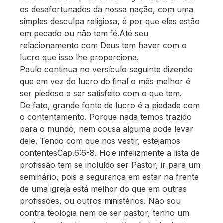
os desafortunados da nossa nação, com uma
simples desculpa religiosa, é por que eles estão
em pecado ou não tem fé.Até seu
relacionamento com Deus tem haver com o
lucro que isso lhe proporciona.
Paulo continua no versículo seguinte dizendo
que em vez do lucro do final o mês melhor é
ser piedoso e ser satisfeito com o que tem.
De fato, grande fonte de lucro é a piedade com
o contentamento. Porque nada temos trazido
para o mundo, nem cousa alguma pode levar
dele. Tendo com que nos vestir, estejamos
contentesCap.6:6-8. Hoje infelizmente a lista de
profissão tem se incluído ser Pastor, ir para um
seminário, pois a segurança em estar na frente
de uma igreja está melhor do que em outras
profissões, ou outros ministérios. Não sou
contra teologia nem de ser pastor, tenho um