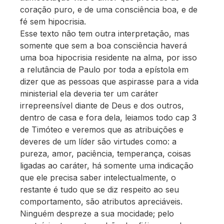
coração puro, e de uma consciência boa, e de
fé sem hipocrisia.
Esse texto não tem outra interpretação, mas
somente que sem a boa consciência haverá
uma boa hipocrisia residente na alma, por isso
a relutância de Paulo por toda a epístola em
dizer que as pessoas que aspirasse para a vida
ministerial ela deveria ter um caráter
irrepreensível diante de Deus e dos outros,
dentro de casa e fora dela, leiamos todo cap 3
de Timóteo e veremos que as atribuições e
deveres de um líder são virtudes como: a
pureza, amor, paciência, temperança, coisas
ligadas ao caráter, há somente uma indicação
que ele precisa saber intelectualmente, o
restante é tudo que se diz respeito ao seu
comportamento, são atributos apreciáveis.
Ninguém despreze a sua mocidade; pelo