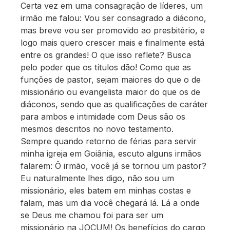
Certa vez em uma consagração de líderes, um
irmão me falou: Vou ser consagrado a diácono,
mas breve vou ser promovido ao presbitério, e
logo mais quero crescer mais e finalmente está
entre os grandes! O que isso reflete? Busca
pelo poder que os títulos dão! Como que as
funções de pastor, sejam maiores do que o de
missionário ou evangelista maior do que os de
diáconos, sendo que as qualificações de caráter
para ambos e intimidade com Deus são os
mesmos descritos no novo testamento.
Sempre quando retorno de férias para servir
minha igreja em Goiânia, escuto alguns irmãos
falarem: Ô irmão, você já se tornou um pastor?
Eu naturalmente lhes digo, não sou um
missionário, eles batem em minhas costas e
falam, mas um dia você chegará lá. Lá a onde
se Deus me chamou foi para ser um
missionário na JOCUM! Os benefícios do cargo