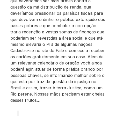
que deveríamos ser mais firmes contra a
questão da má distribuição de renda, que
deveríamos pressionar os paraísos fiscais para
que devolvam o dinheiro público extorquido dos
países pobres e que combater a corrupção
traria redenção a vastas somas de finanças que
poderiam ser revestidas a área social e que até
mesmo elevaria o PIB de algumas nações.
Cadastre-se no site do Fale e comece a receber
os cartões gratuitamente em sua casa. Além de
um relevante calendário de oração você ainda
poderá agir, atuar de forma prática orando por
pessoas chaves, se informando melhor sobre o
que está por traz da questão da injustiça no
Brasil e assim, trazer à terra Justiça, como um
Rio perene. Nossas mãos precisam estar cheias
desses frutos…