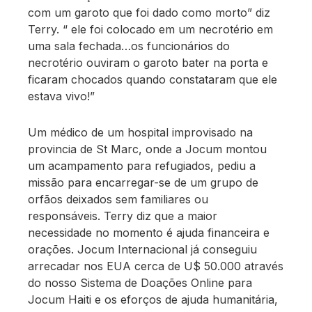
com um garoto que foi dado como morto” diz
Terry. “ ele foi colocado em um necrotério em
uma sala fechada…os funcionários do
necrotério ouviram o garoto bater na porta e
ficaram chocados quando constataram que ele
estava vivo!”
Um médico de um hospital improvisado na
provincia de St Marc, onde a Jocum montou
um acampamento para refugiados, pediu a
missão para encarregar-se de um grupo de
orfãos deixados sem familiares ou
responsáveis. Terry diz que a maior
necessidade no momento é ajuda financeira e
orações. Jocum Internacional já conseguiu
arrecadar nos EUA cerca de U$ 50.000 através
do nosso Sistema de Doações Online para
Jocum Haiti e os eforços de ajuda humanitária,