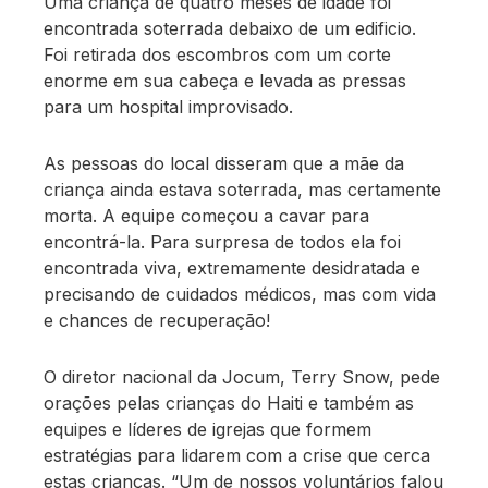
Uma criança de quatro meses de idade foi
encontrada soterrada debaixo de um edificio.
Foi retirada dos escombros com um corte
enorme em sua cabeça e levada as pressas
para um hospital improvisado.
As pessoas do local disseram que a mãe da
criança ainda estava soterrada, mas certamente
morta. A equipe começou a cavar para
encontrá-la. Para surpresa de todos ela foi
encontrada viva, extremamente desidratada e
precisando de cuidados médicos, mas com vida
e chances de recuperação!
O diretor nacional da Jocum, Terry Snow, pede
orações pelas crianças do Haiti e também as
equipes e líderes de igrejas que formem
estratégias para lidarem com a crise que cerca
estas crianças. “Um de nossos voluntários falou