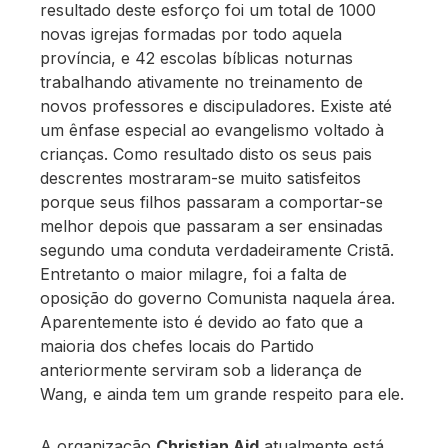
resultado deste esforço foi um total de 1000
novas igrejas formadas por todo aquela
província, e 42 escolas bíblicas noturnas
trabalhando ativamente no treinamento de
novos professores e discipuladores. Existe até
um ênfase especial ao evangelismo voltado à
crianças. Como resultado disto os seus pais
descrentes mostraram-se muito satisfeitos
porque seus filhos passaram a comportar-se
melhor depois que passaram a ser ensinadas
segundo uma conduta verdadeiramente Cristã.
Entretanto o maior milagre, foi a falta de
oposição do governo Comunista naquela área.
Aparentemente isto é devido ao fato que a
maioria dos chefes locais do Partido
anteriormente serviram sob a liderança de
Wang, e ainda tem um grande respeito para ele.
A organização
Christian Aid
atualmente está