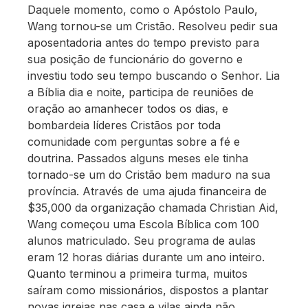
Daquele momento, como o Apóstolo Paulo,
Wang tornou-se um Cristão. Resolveu pedir sua
aposentadoria antes do tempo previsto para
sua posição de funcionário do governo e
investiu todo seu tempo buscando o Senhor. Lia
a Bíblia dia e noite, participa de reuniões de
oração ao amanhecer todos os dias, e
bombardeia líderes Cristãos por toda
comunidade com perguntas sobre a fé e
doutrina. Passados alguns meses ele tinha
tornado-se um do Cristão bem maduro na sua
província. Através de uma ajuda financeira de
$35,000 da organização chamada Christian Aid,
Wang começou uma Escola Bíblica com 100
alunos matriculado. Seu programa de aulas
eram 12 horas diárias durante um ano inteiro.
Quanto terminou a primeira turma, muitos
saíram como missionários, dispostos a plantar
novas igrejas nas casa e vilas ainda não