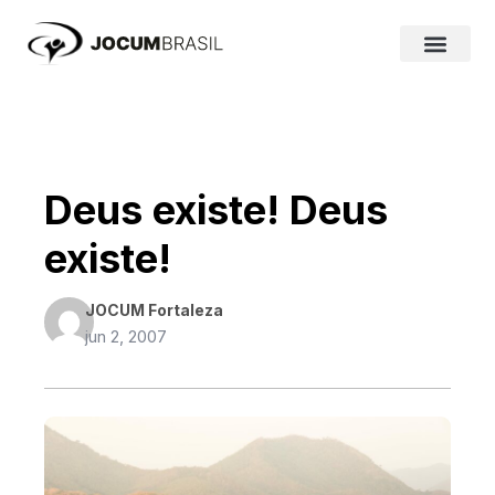
Ir
para
o
conteúdo
Deus existe! Deus
existe!
JOCUM Fortaleza
jun 2, 2007