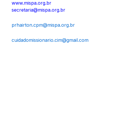
www.mispa.org.br
secretaria@mispa.org.br
prhairton.cpm@mispa.org.br
cuidadomissionario.cim@gmail.com