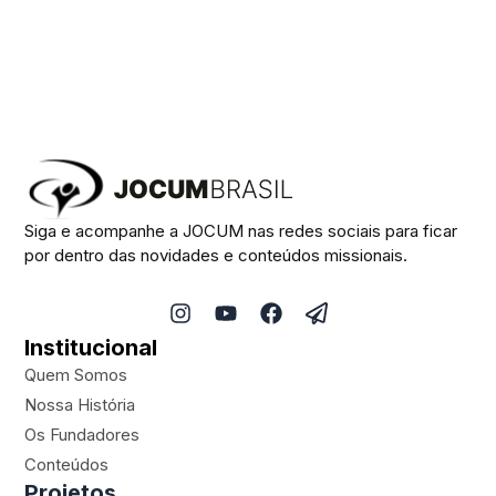
Siga e acompanhe a JOCUM nas redes sociais para ficar
por dentro das novidades e conteúdos missionais.
I
Y
F
P
n
o
a
a
Institucional
s
u
c
p
t
t
e
e
Quem Somos
a
u
b
r
Nossa História
g
b
o
-
Os Fundadores
r
e
o
p
a
k
l
Conteúdos
m
a
Projetos