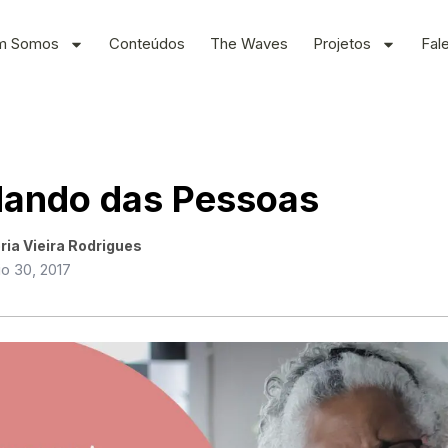
m Somos
Conteúdos
The Waves
Projetos
Fal
dando das Pessoas
ria Vieira Rodrigues
o 30, 2017