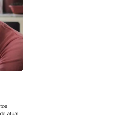
tos
de atual.