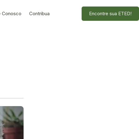
e Conosco
Contribua
Encontre sua ETED!