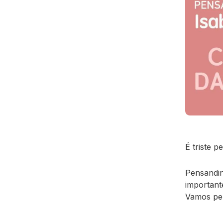
É triste 
Pensandin
important
Vamos pe