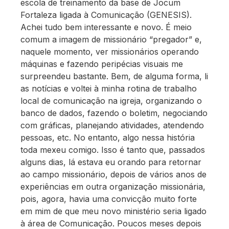
escola de treinamento da base de Jocum
Fortaleza ligada à Comunicação (GENESIS).
Achei tudo bem interessante e novo. É meio
comum a imagem de missionário “pregador” e,
naquele momento, ver missionários operando
máquinas e fazendo peripécias visuais me
surpreendeu bastante. Bem, de alguma forma, li
as notícias e voltei à minha rotina de trabalho
local de comunicação na igreja, organizando o
banco de dados, fazendo o boletim, negociando
com gráficas, planejando atividades, atendendo
pessoas, etc. No entanto, algo nessa história
toda mexeu comigo. Isso é tanto que, passados
alguns dias, lá estava eu orando para retornar
ao campo missionário, depois de vários anos de
experiências em outra organização missionária,
pois, agora, havia uma convicção muito forte
em mim de que meu novo ministério seria ligado
à área de Comunicação. Poucos meses depois