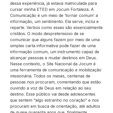
dessa experiência, já estava matriculada para
cursar minha ETED em Jocum Fortaleza. A
Comunicação é um meio de ‘tornar comum’ a
informação, um sentimento. Ela serve, inclui e
reparte. Verbos como esses são essencialmente
cristãos. O modo despretensioso de se
comunicar que alguns fazem por meio de uma
simples carta informativa pode fazer de uma
informação comum, um instrumento capaz de
alcançar pessoas e mudar destinos em Deus.
Nesse contexto, o Site Nacional da Jocum é
uma ferramenta de comunicação e mobilização
missionária. Todos os meses, centenas de
pessoas nos procuram, comentando que estão
ouvindo a voz de Deus em relação ao seu
destino. Esse público vai desde adolescentes
que sentem “algo estranho no coração” e nos
procuram em busca de orientação, até adultos
de quase quarenta anos que, finalmente,