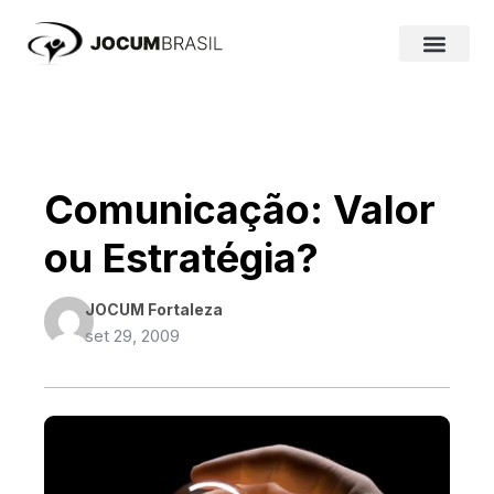
Ir
para
o
conteúdo
Comunicação: Valor
ou Estratégia?
JOCUM Fortaleza
set 29, 2009