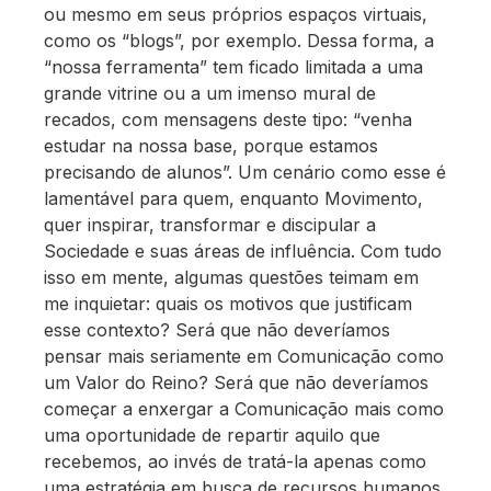
ou mesmo em seus próprios espaços virtuais,
como os “blogs”, por exemplo. Dessa forma, a
“nossa ferramenta” tem ficado limitada a uma
grande vitrine ou a um imenso mural de
recados, com mensagens deste tipo: “venha
estudar na nossa base, porque estamos
precisando de alunos”. Um cenário como esse é
lamentável para quem, enquanto Movimento,
quer inspirar, transformar e discipular a
Sociedade e suas áreas de influência. Com tudo
isso em mente, algumas questões teimam em
me inquietar: quais os motivos que justificam
esse contexto? Será que não deveríamos
pensar mais seriamente em Comunicação como
um Valor do Reino? Será que não deveríamos
começar a enxergar a Comunicação mais como
uma oportunidade de repartir aquilo que
recebemos, ao invés de tratá-la apenas como
uma estratégia em busca de recursos humanos