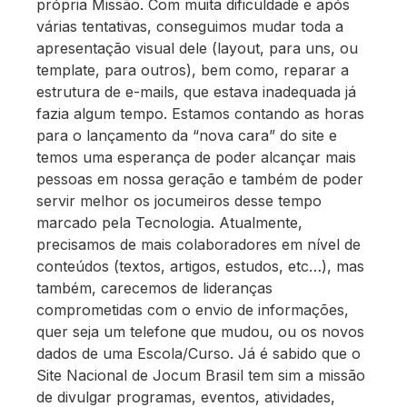
própria Missão. Com muita dificuldade e após
várias tentativas, conseguimos mudar toda a
apresentação visual dele (layout, para uns, ou
template, para outros), bem como, reparar a
estrutura de e-mails, que estava inadequada já
fazia algum tempo. Estamos contando as horas
para o lançamento da “nova cara” do site e
temos uma esperança de poder alcançar mais
pessoas em nossa geração e também de poder
servir melhor os jocumeiros desse tempo
marcado pela Tecnologia. Atualmente,
precisamos de mais colaboradores em nível de
conteúdos (textos, artigos, estudos, etc…), mas
também, carecemos de lideranças
comprometidas com o envio de informações,
quer seja um telefone que mudou, ou os novos
dados de uma Escola/Curso. Já é sabido que o
Site Nacional de Jocum Brasil tem sim a missão
de divulgar programas, eventos, atividades,