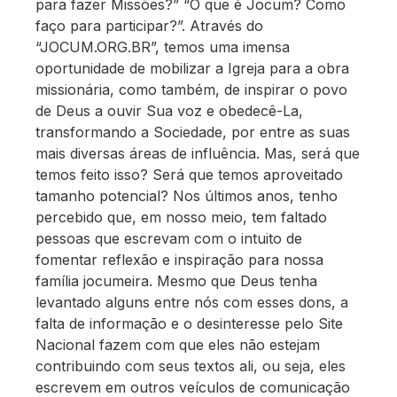
para fazer Missões?” “O que é Jocum? Como
faço para participar?”. Através do
“JOCUM.ORG.BR”, temos uma imensa
oportunidade de mobilizar a Igreja para a obra
missionária, como também, de inspirar o povo
de Deus a ouvir Sua voz e obedecê-La,
transformando a Sociedade, por entre as suas
mais diversas áreas de influência. Mas, será que
temos feito isso? Será que temos aproveitado
tamanho potencial? Nos últimos anos, tenho
percebido que, em nosso meio, tem faltado
pessoas que escrevam com o intuito de
fomentar reflexão e inspiração para nossa
família jocumeira. Mesmo que Deus tenha
levantado alguns entre nós com esses dons, a
falta de informação e o desinteresse pelo Site
Nacional fazem com que eles não estejam
contribuindo com seus textos ali, ou seja, eles
escrevem em outros veículos de comunicação