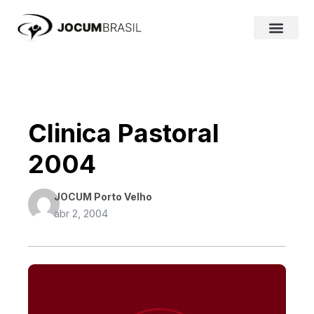
Ir
para
o
conteúdo
Clinica Pastoral
2004
JOCUM Porto Velho
abr 2, 2004