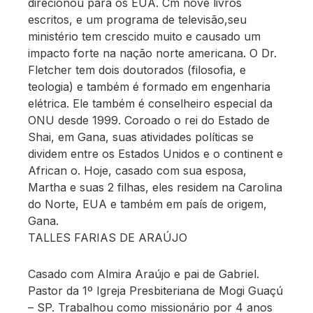
direcionou para os EUA. Cm nove livros
escritos, e um programa de televisão,seu
ministério tem crescido muito e causado um
impacto forte na nação norte americana. O Dr.
Fletcher tem dois doutorados (filosofia, e
teologia) e também é formado em engenharia
elétrica. Ele também é conselheiro especial da
ONU desde 1999. Coroado o rei do Estado de
Shai, em Gana, suas atividades políticas se
dividem entre os Estados Unidos e o continent e
African o. Hoje, casado com sua esposa,
Martha e suas 2 filhas, eles residem na Carolina
do Norte, EUA e também em país de origem,
Gana.
TALLES FARIAS DE ARAÚJO
Casado com Almira Araújo e pai de Gabriel.
Pastor da 1º Igreja Presbiteriana de Mogi Guaçú
– SP. Trabalhou como missionário por 4 anos