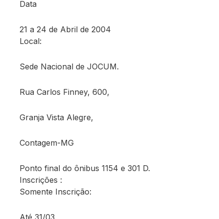
Data
21 a 24 de Abril de 2004
Local:
Sede Nacional de JOCUM.
Rua Carlos Finney, 600,
Granja Vista Alegre,
Contagem-MG
Ponto final do ônibus 1154 e 301 D.
Inscrições :
Somente Inscrição:
Até 31/03