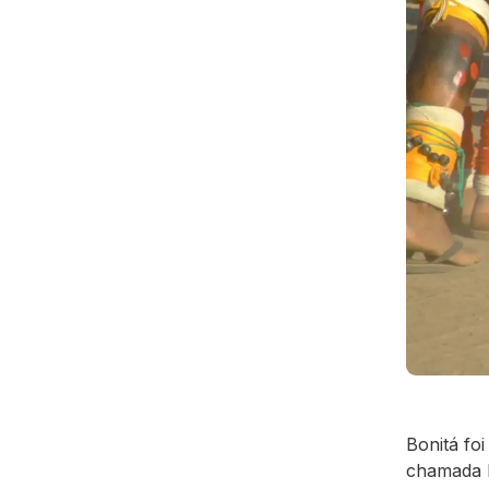
Bonitá fo
chamada 