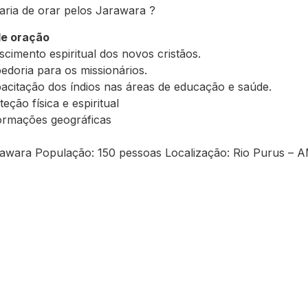
aria de orar pelos Jarawara ?
de oração
scimento espiritual dos novos cristãos.
edoria para os missionários.
acitação dos índios nas áreas de educação e saúde.
teção física e espiritual
ormações geográficas
rawara População: 150 pessoas Localização: Rio Purus – 