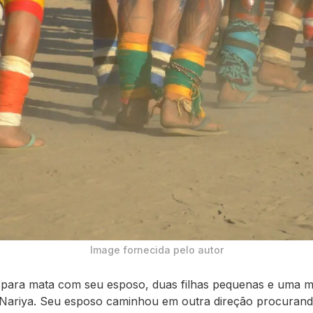
Image fornecida pelo autor
i para mata com seu esposo, duas filhas pequenas e uma 
Nariya. Seu esposo caminhou em outra direção procuran