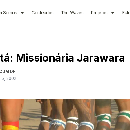
m Somos
Conteúdos
The Waves
Projetos
Fal
tá: Missionária Jarawara
CUM DF
 15, 2002