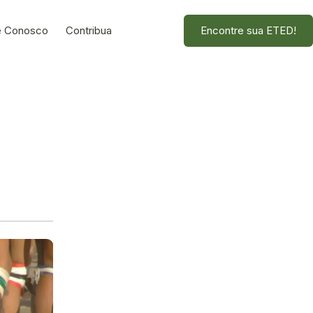
e Conosco
Contribua
Encontre sua ETED!