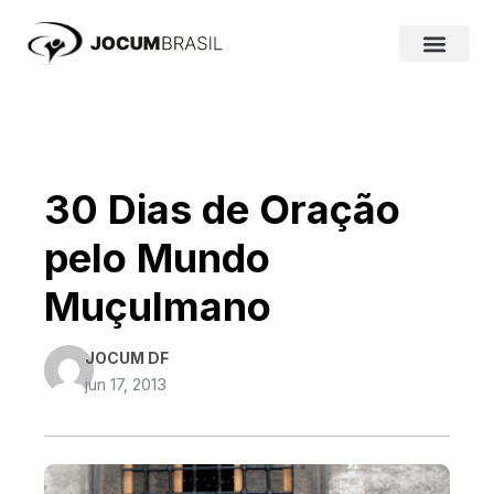
Ir
para
o
conteúdo
30 Dias de Oração
pelo Mundo
Muçulmano
JOCUM DF
jun 17, 2013