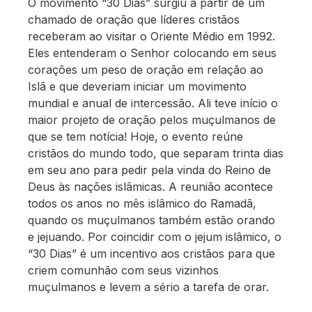
O movimento “30 Dias” surgiu a partir de um
chamado de oração que líderes cristãos
receberam ao visitar o Oriente Médio em 1992.
Eles entenderam o Senhor colocando em seus
corações um peso de oração em relação ao
Islã e que deveriam iniciar um movimento
mundial e anual de intercessão. Ali teve início o
maior projeto de oração pelos muçulmanos de
que se tem notícia! Hoje, o evento reúne
cristãos do mundo todo, que separam trinta dias
em seu ano para pedir pela vinda do Reino de
Deus às nações islâmicas. A reunião acontece
todos os anos no mês islâmico do Ramadã,
quando os muçulmanos também estão orando
e jejuando. Por coincidir com o jejum islâmico, o
“30 Dias” é um incentivo aos cristãos para que
criem comunhão com seus vizinhos
muçulmanos e levem a sério a tarefa de orar.