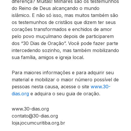
diferença? Muitas! Milhares são os testemunhos
do Reino de Deus alcançando o mundo
islâmico. E não só isso, mas muitos também são
os testemunhos de cristãos que dizem ter seus
corações transformados e enchidos de amor
pelo povo muçulmano depois de participarem
dos “30 Dias de Oração”. Você pode fazer parte
intercedendo sozinho, mas também mobilizando
sua família, amigos e igreja local.
Para maiores informações e para adquirir seu
material e mobilizar o maior número possível de
pessoas nesta causa, acesse o site
www.30-
dias.org
e adquira o seu guia de oração.
www.30-dias.org
contato@30-dias.org
loja.jocumcuritiba.org.br