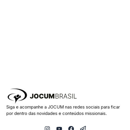
Siga e acompanhe a JOCUM nas redes sociais para ficar
por dentro das novidades e conteúdos missionais.
I
Y
F
P