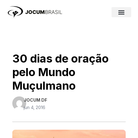
Ir
para
o
conteúdo
30 dias de oração
pelo Mundo
Muçulmano
JOCUM DF
jun 4, 2016