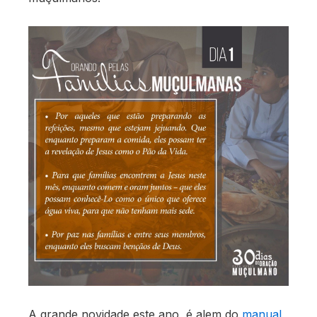
A grande novidade este ano, é alem do
manual